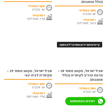
(כולל אוטובוס)
משך המסלול:
יום - 11 ק"מ
משך המסלול:
יום - 16 ק"מ
רמת קושי:
קל +, אוהבי לכת
רמת קושי:
בינוני, מטיבי לכת
קיימים תאריכים נוספים ללא הסעה
שביל ישראל, מקטע מספר 28 –
שביל ישראל, מקטע מספר 29 –
מרמת הנדיב לקיסריה (כולל
מקיסריה לבית ינאי
אוטובוס)
משך המסלול:
יום - 14 ק"מ
משך המסלול:
יום - 11 ק"מ
רמת קושי:
קליל - מטיבי לסת
רמת קושי:
זמינים בוואטסאפ
קל +, אוהבי לכת