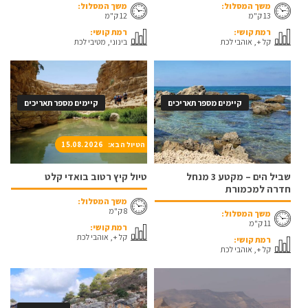
משך המסלול:
משך המסלול:
13 ק"מ
12 ק"מ
רמת קושי:
רמת קושי:
קל +, אוהבי לכת
בינוני, מטיבי לכת
קיימים מספר תאריכים
קיימים מספר תאריכים
הטיול הבא: 15.08.2026
שביל הים – מקטע 3 מנחל
טיול קיץ רטוב בואדי קלט
חדרה למכמורת
משך המסלול:
8 ק"מ
משך המסלול:
11 ק"מ
רמת קושי:
קל +, אוהבי לכת
רמת קושי:
קל +, אוהבי לכת