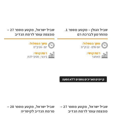
שביל הגולן – מקטע מספר 1.
שביל ישראל, מקטע מספר 27 –
מהחרמון לברכת רם
ממצפה עופר לרמת הנדיב
משך המסלול:
משך המסלול:
יום שלם - 12 ק"מ
יום - 16 ק"מ
רמת קושי:
רמת קושי:
מאתגר
בינוני, מטיבי לכת
קיימים תאריכים נוספים ללא הסעה
שביל ישראל, מקטע מספר 27 –
שביל ישראל, מקטע מספר 28 –
ממצפה עופר לרמת הנדיב
מרמת הנדיב לקיסריה