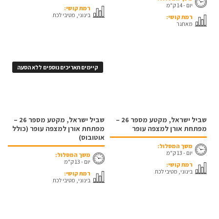
יום - 14 ק"מ
רמת קושי:
בינוני, מטיבי לכת
רמת קושי:
מאתגר
קיימים תאריכים נוספים ללא הסעה
שביל ישראל, מקטע מספר 26 –
שביל ישראל, מקטע מספר 26 –
מפתחת אורן למצפה עופר
מפתחת אורן למצפה עופר (כולל
אוטובוס)
משך המסלול:
יום - 13 ק"מ
משך המסלול:
יום - 13 ק"מ
רמת קושי:
בינוני, מטיבי לכת
רמת קושי:
בינוני, מטיבי לכת