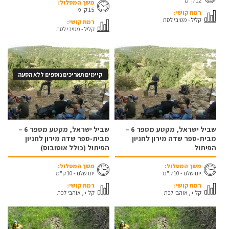
12 ק"מ
משך המסלול:
15 ק"מ
רמת קושי:
קליל - מטיבי לסת
רמת קושי:
קליל - מטיבי לסת
קיימים תאריכים נוספים ללא הסעה
שביל ישראל, מקטע מספר 6 –
שביל ישראל, מקטע מספר 6 –
מבית-ספר שדה מירון לחניון
מבית-ספר שדה מירון לחניון
הפיתול
הפיתול (כולל אוטובוס)
משך המסלול:
משך המסלול:
יום שלם - 10 ק"מ
יום שלם - 10 ק"מ
רמת קושי:
רמת קושי:
קל +, אוהבי לכת
קל +, אוהבי לכת