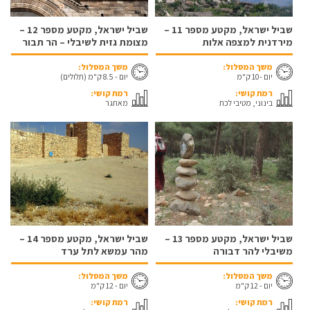
שביל ישראל, מקטע מספר 11 –
שביל ישראל, מקטע מספר 12 –
מירדנית למצפה אלות
מצומת גזית לשיבלי – הר תבור
משך המסלול:
משך המסלול:
יום -10 ק"מ
יום - 8.5 ק"מ (תלולים)
רמת קושי:
רמת קושי:
בינוני, מטיבי לכת
מאתגר
שביל ישראל, מקטע מספר 13 –
שביל ישראל, מקטע מספר 14 –
משיבלי להר דבורה
מהר עמשא לתל ערד
משך המסלול:
משך המסלול:
יום - 12 ק"מ
יום - 12 ק"מ
רמת קושי:
רמת קושי: