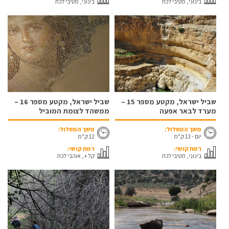
בינוני, מטיבי לכת
בינוני, מטיבי לכת
שביל ישראל, מקטע מספר 15 –
שביל ישראל, מקטע מספר 16 –
מערד לבאר אפעה
ממשהד לצומת המוביל
משך המסלול:
משך המסלול:
יום - 13 ק"מ
12 ק"מ
רמת קושי:
רמת קושי:
בינוני, מטיבי לכת
קל +, אוהבי לכת