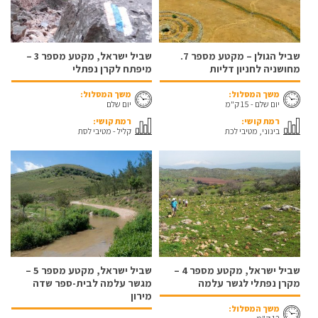
שביל הגולן – מקטע מספר 7.
שביל ישראל, מקטע מספר 3 –
מחושניה לחניון דליות
מיפתח לקרן נפתלי
משך המסלול:
משך המסלול:
יום שלם - 15 ק"מ
יום שלם
רמת קושי:
רמת קושי:
בינוני, מטיבי לכת
קליל - מטיבי לסת
שביל ישראל, מקטע מספר 4 –
שביל ישראל, מקטע מספר 5 –
מקרן נפתלי לגשר עלמה
מגשר עלמה לבית-ספר שדה
מירון
משך המסלול: