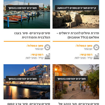
קיימים תאריכים נוספים ללא הסעה
תאריכים יפורסמו בהמשך
סדרת טיולים להכרת ירושלים –
סיורים עירוניים- סיור בעכו
אסלאם (כולל אוטובוס)
הצלבנית והמודרנית
משך המסלול:
משך המסלול:
יום אחד
יום אחד
רמת קושי:
רמת קושי:
קליל - מטיבי לסת
קליל - מטיבי לסת
תאריכים יפורסמו בהמשך
תאריכים יפורסמו בהמשך
סיורים עירוניים- תור הזהב של
סיורים עירוניים- סיור ערב קסום