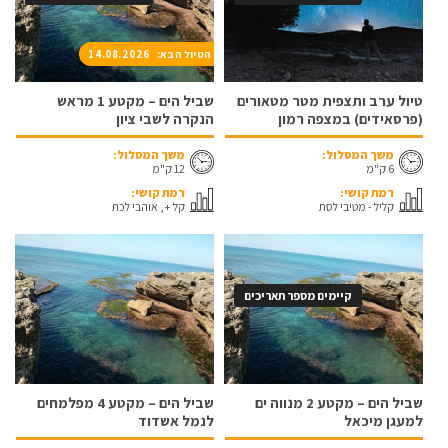
הטיול הבא: 14.08.2026
טיול ערב ותצפית מטר מטאורים
שביל הים – מקטע 1 מראש
(פרסאידים) במצפה רמון
הנקרה לשבי ציון
משך המסלול:
משך המסלול:
6 ק"מ
12 ק"מ
רמת קושי:
רמת קושי:
קליל - מטיבי לסת
קל +, אוהבי לכת
קיימים מספר תאריכים
שביל הים – מקטע 2 מנווה ים
שביל הים – מקטע 4 מפלמחים
למעגן מיכאל
לנמל אשדוד