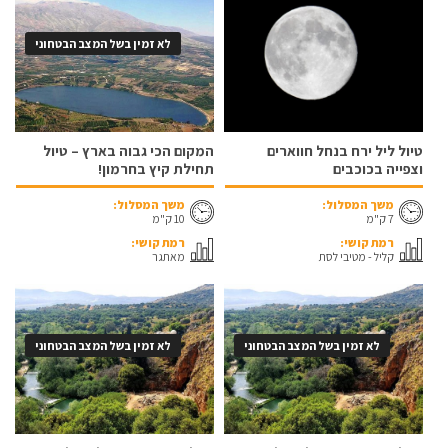
לא זמין בשל המצב הבטחוני
טיול ליל ירח בנחל חווארים
המקום הכי גבוה בארץ – טיול
וצפייה בכוכבים
תחילת קיץ בחרמון!
משך המסלול:
משך המסלול:
7 ק"מ
10 ק"מ
רמת קושי:
רמת קושי:
קליל - מטיבי לסת
מאתגר
לא זמין בשל המצב הבטחוני
לא זמין בשל המצב הבטחוני