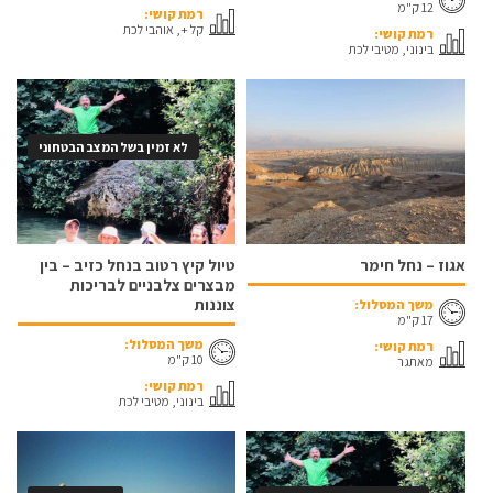
12 ק"מ
רמת קושי:
קל +, אוהבי לכת
רמת קושי:
בינוני, מטיבי לכת
לא זמין בשל המצב הבטחוני
אגוז – נחל חימר
טיול קיץ רטוב בנחל כזיב – בין
מבצרים צלבניים לבריכות
צוננות
משך המסלול:
17 ק"מ
משך המסלול:
רמת קושי:
10 ק"מ
מאתגר
רמת קושי:
בינוני, מטיבי לכת