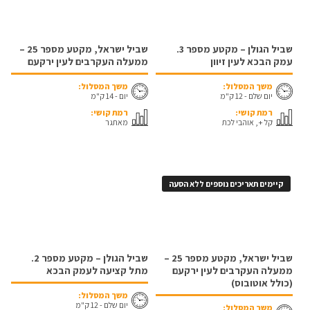
שביל הגולן – מקטע מספר 3.
שביל ישראל, מקטע מספר 25 –
עמק הבכא לעין זיוון
ממעלה העקרבים לעין ירקעם
משך המסלול:
משך המסלול:
יום שלם - 12 ק"מ
יום - 14 ק"מ
רמת קושי:
רמת קושי:
קל +, אוהבי לכת
מאתגר
קיימים תאריכים נוספים ללא הסעה
שביל ישראל, מקטע מספר 25 –
שביל הגולן – מקטע מספר 2.
ממעלה העקרבים לעין ירקעם
מתל קציעה לעמק הבכא
(כולל אוטובוס)
משך המסלול:
יום שלם - 12 ק"מ
משך המסלול: