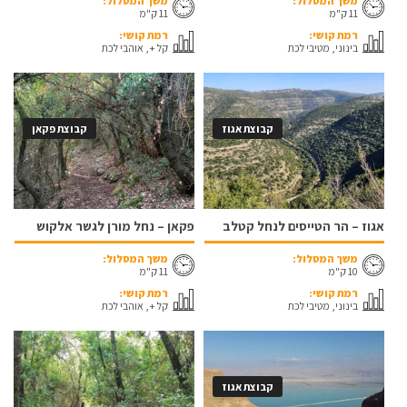
משך המסלול:
משך המסלול:
11 ק"מ
11 ק"מ
רמת קושי:
רמת קושי:
בינוני, מטיבי לכת
קל +, אוהבי לכת
קבוצת אגוז
קבוצת פקאן
אגוז – הר הטייסים לנחל קטלב
פקאן – נחל מורן לגשר אלקוש
משך המסלול:
משך המסלול:
10 ק"מ
11 ק"מ
רמת קושי:
רמת קושי:
בינוני, מטיבי לכת
קל +, אוהבי לכת
קבוצת אגוז