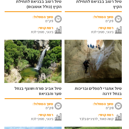
טיול רטוב בבניאס לתחילת
טיול רטוב בבניאס לתחילת
הקיץ
הקיץ (כולל אוטובוס)
משך המסלול:
משך המסלול:
9 ק"מ
9 ק"מ
רמת קושי:
רמת קושי:
בינוני, מטיבי לכת
בינוני, מטיבי לכת
טיול אתגרי למפלים ובריכות
טיול אביב פורח ושוצף בנחל
בנחל דרגה
סער והבניאס
משך המסלול:
משך המסלול:
8 ק"מ
8 ק"מ
רמת קושי:
רמת קושי:
קשה מאוד, לרציניים בלבד
בינוני, מטיבי לכת