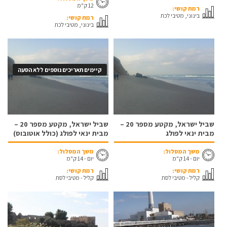
12 ק"מ
רמת קושי:
בינוני, מטיבי לכת
רמת קושי:
בינוני, מטיבי לכת
קיימים תאריכים נוספים ללא הסעה
שביל ישראל, מקטע מספר 20 –
שביל ישראל, מקטע מספר 20 –
מבית ינאי לפולג
מבית ינאי לפולג (כולל אוטובוס)
משך המסלול:
משך המסלול:
יום - 14 ק"מ
יום - 14 ק"מ
רמת קושי:
רמת קושי:
קליל - מטיבי לסת
קליל - מטיבי לסת