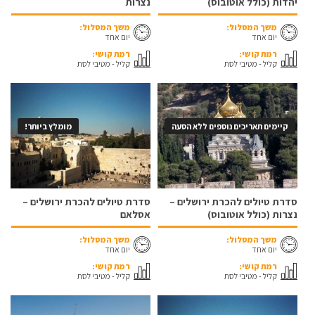
יהדות (כולל אוטובוס)
נצרות
משך המסלול:
משך המסלול:
יום אחד
יום אחד
רמת קושי:
רמת קושי:
קליל - מטיבי לסת
קליל - מטיבי לסת
קיימים תאריכים נוספים ללא הסעה
מומלץ ביותר!
סדרת טיולים להכרת ירושלים –
סדרת טיולים להכרת ירושלים –
נצרות (כולל אוטובוס)
אסלאם
משך המסלול:
משך המסלול:
יום אחד
יום אחד
רמת קושי:
רמת קושי:
קליל - מטיבי לסת
קליל - מטיבי לסת