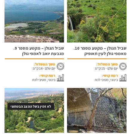
שביל הגולן – מקטע מספר 10.
שביל הגולן – מקטע מספר 9.
מאמפי גולן לעין תאופיק
מגבעת יואב לאמפי גולן
משך המסלול:
משך המסלול:
יום שלם - 15 ק"מ
יום שלם - 14 ק"מ
רמת קושי:
רמת קושי:
בינוני, מטיבי לכת
בינוני, מטיבי לכת
לא זמין בשל המצב הבטחוני