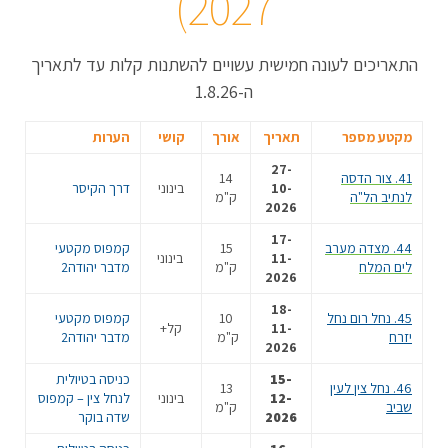
2027)
התאריכים לעונה חמישית עשויים להשתנות קלות עד לתאריך
ה-1.8.26
מקטע מספר
תאריך
אורך
קושי
הערות
27-
41. צור הדסה
14
10-
בינוני
דרך הקיסר
לנתיב הל"ה
ק"מ
2026
17-
44. מצדה מערב
15
קמפוס מקטעי
11-
בינוני
לים המלח
ק"מ
מדבר יהודה2
2026
18-
45. נחל רום נחל
10
קמפוס מקטעי
11-
קל+
יזרח
ק"מ
מדבר יהודה2
2026
15-
כניסה בטיולית
46. נחל צין לעין
13
12-
בינוני
לנחל צין – קמפוס
שביב
ק"מ
2026
שדה בוקר