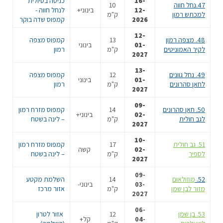
16-
כניסה בטיולית
47.נחל חווה
10
12-
בינוני+
לנחל חווה -
למכתש רמון
ק"מ
2026
קמפוס שדה בוקר
12-
48. מצפה רמון
13
קמפוס מצפה
01-
בינוני
לקיר האמוניטים
ק"מ
רמון
2027
13-
49. נחל גוונים
12
קמפוס מצפה
01-
בינוני
לחאן סהרונים
ק"מ
רמון
2027
09-
50. חאן סהרונים
14
קמפוס מזרח רמון
02-
בינוני+
לגב חולית
ק"מ
– לינה בשטח
2027
10-
51. גב חולית
17
קמפוס מזרח רמון
02-
קשה
לספיר
ק"מ
– לינה בשטח
2027
09-
52.
מוזולאום
14
השלמת מקטע
03-
בינוני-
מזור לבן שמן
ק"מ
אזור מרכז
2027
06-
53. בן שמן
12
אזור לטרון
04-
קל+