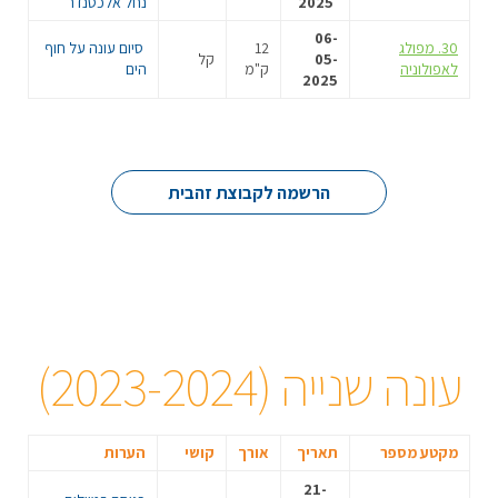
2025
נחל אלכסנדר
06-
30. מפולג
12
סיום עונה על חוף
05-
קל
לאפולוניה
ק"מ
הים
2025
הרשמה לקבוצת זהבית
עונה שנייה (2023-2024)
מקטע מספר
תאריך
אורך
קושי
הערות
21-