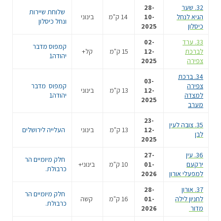
32. שער
28-
שלוחת שיירות
הגיא לנחל
10-
14 ק"מ
בינוני
ונחל כיסלון
כיסלון
2025
33. ערד
02-
קמפוס מדבר
לברכת
12-
15 ק"מ
קל+
יהודה1
צפירה
2025
34. ברכת
03-
צפירה
קמפוס מדבר
12-
13 ק"מ
בינוני
למצדה
יהודה1
2025
מערב
23-
35. צובה לעין
12-
13 ק"מ
בינוני
העלייה לירושלים
לבן
2025
36. עין
27-
חלק מיומיים הר
ירקעם
01-
10 ק"מ
בינוני+
כרבולת.
למפעלי אורון
2026
37. אורון
28-
חלק מיומיים הר
לחניון לילה
01-
16 ק"מ
קשה
כרבולת.
מדור
2026