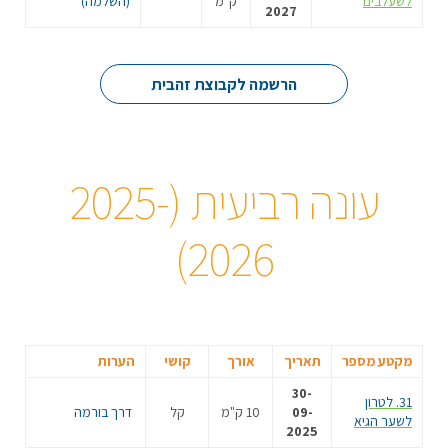
לשעלבים
ק"מ
(השלמה)
2027
הרשמה לקבוצת זהבית
עונה רביעית (2025-
2026)
מקטע מספר
תאריך
אורך
קושי
הערות
30-
31. לטרון
09-
10 ק"מ
קל
דרך בורמה
לשער הגיא
2025