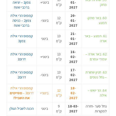
01-
בינוני+
צפון1 – יציאה
מתק
ק"מ
2027
ברכבי שטח
20-
קמפוס הרי אילת
60. באר מתק-
12
01-
בינוני-
צפון2 – כניסה
תמנע
ק"מ
2027
ברכבי שטח
21-
61. תמנע – באר
13
קמפוס הרי אילת
01-
בינוני
אורה
ק"מ
צפון3
2027
16-
62. באר אורה –
13
קמפוס הרי אילת
02-
בינוני+
עמודי עמרם
ק"מ
דרום1
2027
17-
63. חניון שחורת
13
קמפוס הרי אילת
02-
בינוני-
– נחל נטפים
ק"מ
דרום2
2027
18-
קמפוס הרי אילת
64. הר יואש –
12
02-
בינוני+
דרום3 –
מסיימים
אילת
ק"מ
2027
את השביל!
נחל סער -חזרה
18-03-
9
בינוני
הכנה לשביל הגולן
למקורות
2027
ק"מ