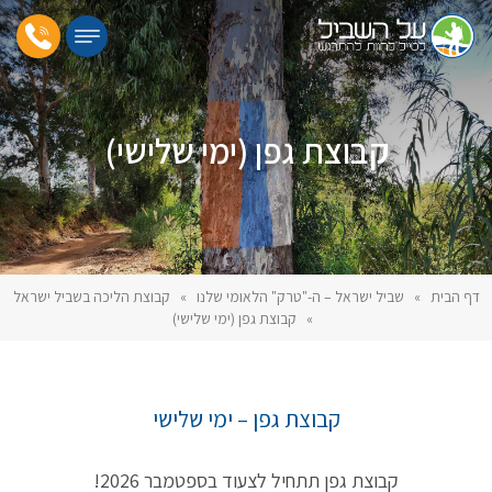
קבוצת גפן (ימי שלישי)
דף הבית
»
שביל ישראל – ה-"טרק" הלאומי שלנו
»
קבוצת הליכה בשביל ישראל
»
קבוצת גפן (ימי שלישי)
קבוצת גפן – ימי שלישי
קבוצת גפן תתחיל לצעוד בספטמבר 2026!