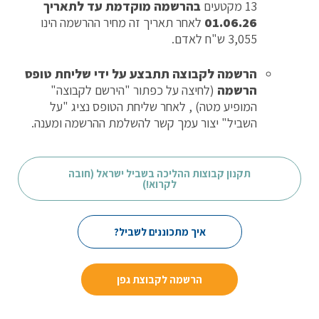
13 מקטעים
בהרשמה מוקדמת עד לתאריך
01.06.26
לאחר תאריך זה מחיר ההרשמה הינו
3,055 ש"ח לאדם.
הרשמה לקבוצה תתבצע על ידי שליחת טופס
הרשמה
(לחיצה על כפתור "הירשם לקבוצה"
המופיע מטה) , לאחר שליחת הטופס נציג "על
השביל" יצור עמך קשר להשלמת ההרשמה ומענה.
תקנון קבוצות ההליכה בשביל ישראל (חובה
לקרוא!)
איך מתכוננים לשביל?
הרשמה לקבוצת גפן