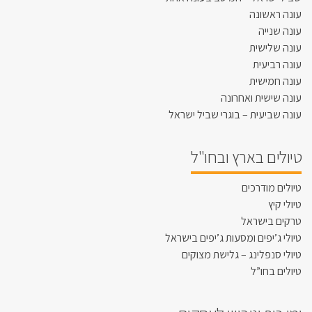
עונה ראשונה
עונה שנייה
עונה שלישית
עונה רביעית
עונה חמישית
עונה שישית ואחרונה
עונה שביעית – בוגרי שביל ישראל
טיולים בארץ ובחו"ל
טיולים מודרכים
טיולי קיץ
טרקים בישראל
טיולי ג’יפים ומסעות ג’יפים בישראל
טיולי סנפלינג – גלישת מצוקים
טיולים בחו”ל