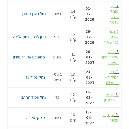
4.
קרן
01-
נפתלי
14
12-
בינוני
נחל דישון תחתון
לגשר
ק"מ
2026
עלמה
5.
גשר
29-
15
עלמה
12-
בינוני+
ניתן להפוך כיוון הליכה
ק"מ
לבי"ש מירון
2026
6.
בי"ש
26-
11
מירון לחניון
01-
בינוני
מטפסים את הר מירון
ק"מ
הפיתול
2027
7.
חניון
23-
13
בינוני -
הפיתול –
02-
נחל עמוד עליון
ק"מ
קשה
כביש 85
2027
16-
8.
כביש
12
03-
קל
נחל עמוד תחתון
85- עין נון
ק"מ
2027
13-
9.
עין נון –
10
04-
בינוני
מצוק הארבל
מצפה
ק"מ
2027