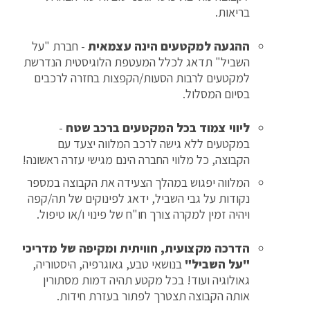
בריאות.
ההגעה למקטעים הינה עצמאית
- חברת "על
השביל" תדאג לכלל המעטפת הלוגיסטית הנדרשת
למקטעים לרבות הסעות/הקפצות בחזרה לרכבים
בסיום המסלול.
ליווי צמוד בכל המקטעים ברכב שטח
-
במקטעים ללא גישה לרכב המלווה יצעד עם
הקבוצה, כל מלווי החברה הינם מגישי עזרה ראשונה!
המלווה יפגוש במהלך הצעידה את הקבוצה במספר
נקודות על גבי השביל, ידאג לפינוקים של תה/קפה
ויהיה זמין למקרה צורך חו"ח של פינוי ו/או טיפול.
הדרכה מקצועית, חוויתית ומקיפה של מדריכי
"על השביל"
בנושאי טבע, גאוגרפיה, היסטוריה,
גאולוגיה ועוד! בכל מקטע תהיה דמות מסתורין
אותה הקבוצה תצטרך לפתור בעזרת חידות.