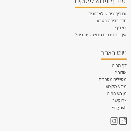
ימי כיף וגיבוש לעסקים
יום כיף וגיבוש לארגונים
חדר בריחה בטבע
ימי כיף
איך בוחרים יום גיבוש לעובדים?
ניווט באתר
דף הבית
אודותינו
מטיילים מספרים
מידע מקצועי
מן העיתונות
צרו קשר
English