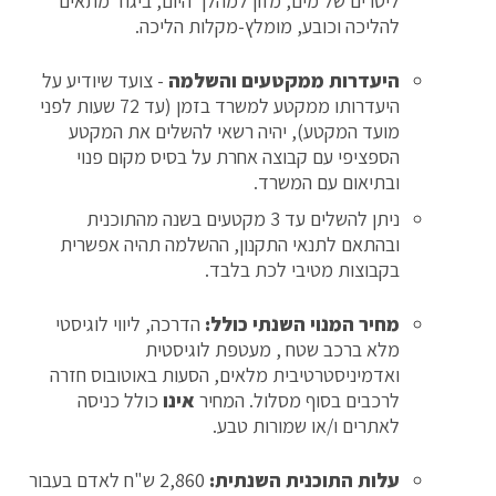
ליטרים של מים, מזון למהלך היום, ביגוד מתאים
להליכה וכובע, מומלץ-מקלות הליכה.
היעדרות ממקטעים והשלמה
- צועד שיודיע על
היעדרותו ממקטע למשרד בזמן (עד 72 שעות לפני
מועד המקטע), יהיה רשאי להשלים את המקטע
הספציפי עם קבוצה אחרת על בסיס מקום פנוי
ובתיאום עם המשרד.
ניתן להשלים עד 3 מקטעים בשנה מהתוכנית
ובהתאם לתנאי התקנון, ההשלמה תהיה אפשרית
בקבוצות מטיבי לכת בלבד.
מחיר המנוי השנתי כולל:
הדרכה, ליווי לוגיסטי
מלא ברכב שטח , מעטפת לוגיסטית
ואדמיניסטרטיבית מלאים, הסעות באוטובוס חזרה
לרכבים בסוף מסלול. המחיר
אינו
כולל כניסה
לאתרים ו/או שמורות טבע.
עלות התוכנית השנתית:
2,860 ש"ח לאדם בעבור