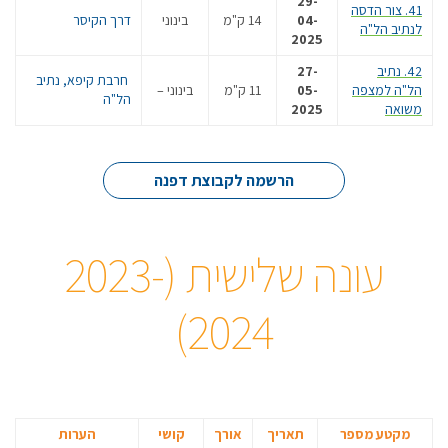
29-
41. צור הדסה
04-
14 ק"מ
בינוני
דרך הקיסר
לנתיב הל"ה
2025
42. נתיב
27-
חרבת קיפא, נתיב
הל"ה למצפה
05-
11 ק"מ
בינוני –
הל"ה
משואה
2025
הרשמה לקבוצת דפנה
עונה שלישית (2023-
2024)
מקטע מספר
תאריך
אורך
קושי
הערות