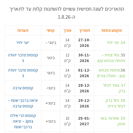
התאריכים לעונה חמישית עשויים להשתנות קלות עד לתאריך
ה-1.8.26
מקטע מספר
תאריך
אורך
קושי
הערות
14
27-10-
54. יער יתיר
בינוני –
יער יתיר
2026
ק"מ
55.
נחל צפית –
30-11-
12
קמפוס מדבר יהודה
בינוני
פתחת מכתש קטן
2026
ק"מ
3
56.
פתחת מכתש
01-12-
14
קמפוס מדבר יהודה
בינוני
קטן – מעלה צורים
2026
ק"מ
3
57.
צופר לנחל
28-12-
14
בינוני-
קמפוס ערבה
ברק
2026
ק"מ
58. נחל ברק
29-12-
14
יציאה ברכבי שטח –
בינוני+
לנחל ורדית
2026
ק"מ
קמפוס ערבה
קמפוס הרי אילת
59. שחרות -באר
25-01-
15
בינוני+
צפון1 – יציאה
מתק
2027
ק"מ
ברכבי שטח