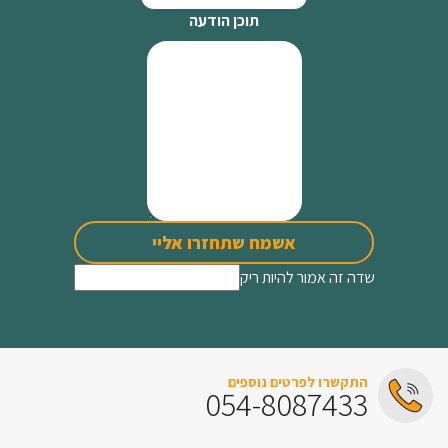
תוכן הודעה
אשמח שתחזרו אליי
שדה זה אמור להיות ריק
התקשרו לפרטים נוספים
054-8087433