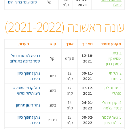
קל
סיום עונה בחוף הים
לפולג
2023
ק"מ
עונה ראשונה (2021-2022)
מקטע מספר
תאריך
אורך
קושי
הערות
1. בית
12-10-
כניסה לשמורת נחל
אוסישקין
8 ק"מ
קל
2021
שניר כרוכה בתשלום
למעין ברוך
2. תל חי
09-11-
12
ניתן להפוך כיוון
בינוני
ליפתח
2021
ק"מ
הליכה
3. יפתח לקרן
07-12-
12
נחל קדש המופלא
בינוני
נפתלי
2021
ק"מ
הינו תלול וסלעי
4. קרן נפתלי
04-01-
14
בינוני
נחל דישון תחתון
לגשר עלמה
2022
ק"מ
5. גשר עלמה
08-02-
15
ניתן להפוך כיוון
בינוני+
לבי"ש מירון
2022
ק"מ
הליכה