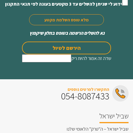
ידוע לי שניתן להשלים עד 3 מקטעים בעונה לפי תנאי התקנון
מלא טופס השלמת מקטע
נא להשלים הרשמה בטופס בחלון שיקפוץ
הירשם לטיול
שדה זה אמור להיות ריק
התקשרו לפרטים נוספים
054-8087433
שביל ישראל
שביל ישראל – ה"טרק" הלאומי שלנו