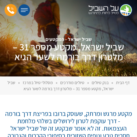
שביל ישראל - המקטעים
שביל ישראל, מקטע מספר 31 –
מלטרון דרך בורמה לשער הגיא
דף הבית
»
בנק טיולים
»
טיולים מודרכים
»
מסלולי טיול במרכז
»
שביל
ישראל, מקטע מספר 31 – מלטרון דרך בורמה לשער הגיא
מקטע מרגש ומרתק, שעוסק ברובו בפריצת דרך בורמה
- דרך עוקפת לטרון לירושלים בשלהי מלחמת
העצמאות. זה לא אומר שבקטע זה של שביל ישראל
חסרים טבע ונופים השזורים בסיפורי הקרבות והגבורה