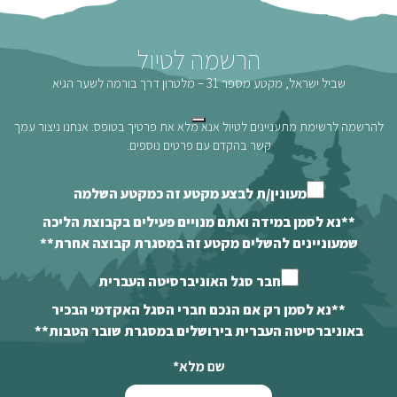
הרשמה לטיול
שביל ישראל, מקטע מספר 31 – מלטרון דרך בורמה לשער הגיא
להרשמה לרשימת מתעניינים לטיול אנא מלא את פרטיך בטופס. אנחנו ניצור עמך
קשר בהקדם עם פרטים נוספים.
מעונין/ת לבצע מקטע זה כמקטע השלמה
**נא לסמן במידה ואתם מנויים פעילים בקבוצת הליכה
שמעוניינים להשלים מקטע זה במסגרת קבוצה אחרת**
חבר סגל האוניברסיטה העברית
**נא לסמן רק אם הנכם חברי הסגל האקדמי הבכיר
באוניברסיטה העברית בירושלים במסגרת שובר הטבות**
שם מלא
*