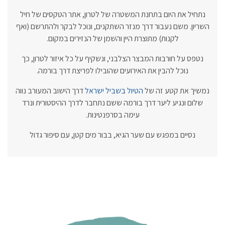
נתחיל את היום בתחנת המשטרה של לטרון, אתר הטקסים של חיל
השריון. משם נעבור דרך מנזר השתקנים, ונוכל לבקר ולהתרשם (ואף
לקנות) מתוצרת היין והשמן של הנזירים במקום.
נטפס על חורבות המבצר הצלבני, ונשקיף על כל איזור לטרון, כך
נוכל להבין את האירועים שהובילו לפריצת דרך בורמה.
נמשיך את קטע זה של
הטיול בשביל ישראל
דרך הישוב המעורב נווה
שלום ונגיע ליער דרך בורמה ששם נתחבר לדרך ההיסטורית ונרד
עימה בסרפנטינות.
נסיים במפגש עם שער הגיא, בבור מים קטן, עם סיפור גדול