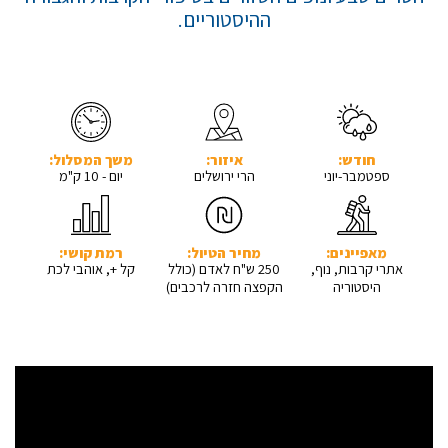
ההיסטוריים.
חודש:
איזור:
משך המסלול:
ספטמבר-יוני
הרי ירושלים
יום - 10 ק"מ
מאפיינים:
מחיר הטיול:
רמת קושי:
אתרי קרבות, נוף,
250 ש"ח לאדם (כולל
קל +, אוהבי לכת
היסטוריה
הקפצה חזרה לרכבים)