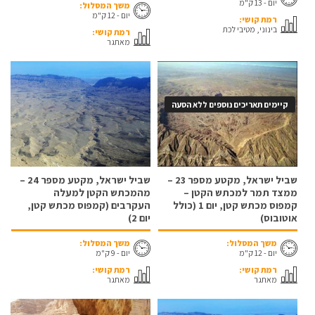
יום - 13 ק"מ
משך המסלול:
יום - 12 ק"מ
רמת קושי:
בינוני, מטיבי לכת
רמת קושי:
מאתגר
קיימים תאריכים נוספים ללא הסעה
שביל ישראל, מקטע מספר 23 –
שביל ישראל, מקטע מספר 24 –
ממצד תמר למכתש הקטן –
מהמכתש הקטן למעלה
קמפוס מכתש קטן, יום 1 (כולל
העקרבים (קמפוס מכתש קטן,
אוטובוס)
יום 2)
משך המסלול:
משך המסלול:
יום - 12 ק"מ
יום - 9 ק"מ
רמת קושי:
רמת קושי:
מאתגר
מאתגר