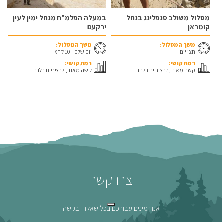
מסלול משולב סנפלינג בנחל
במעלה הפלמ"ח מנחל ימין לעין
קומראן
ירקעם
משך המסלול:
משך המסלול:
חצי יום
יום שלם - 10 ק"מ
רמת קושי:
רמת קושי:
קשה מאוד, לרציניים בלבד
קשה מאוד, לרציניים בלבד
צרו קשר
אנו זמינים עבורכם בכל שאלה ובקשה