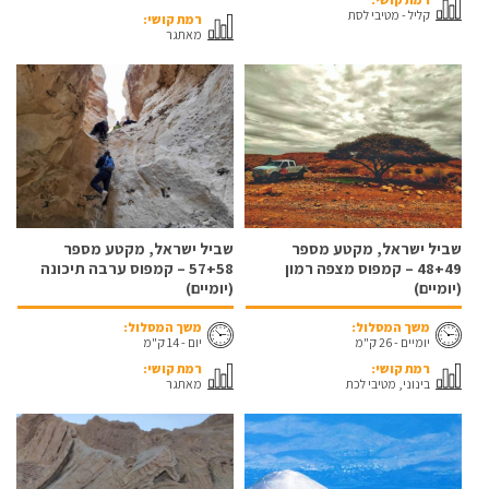
קליל - מטיבי לסת
רמת קושי:
מאתגר
שביל ישראל, מקטע מספר
שביל ישראל, מקטע מספר
48+49 – קמפוס מצפה רמון
57+58 – קמפוס ערבה תיכונה
(יומיים)
(יומיים)
משך המסלול:
משך המסלול:
יומיים - 26 ק"מ
יום - 14 ק"מ
רמת קושי:
רמת קושי:
בינוני, מטיבי לכת
מאתגר