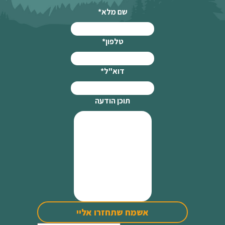
שם מלא
*
טלפון
*
דוא"ל
*
תוכן הודעה
אשמח שתחזרו אליי