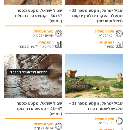
שביל ישראל, מקטע מספר 25 –
שביל ישראל, מקטע מספר
ממעלה העקרבים לעין ירקעם
36+37 – קמפוס הר כרבולת
(כולל אוטובוס)
(יומיים)
משך המסלול:
משך המסלול:
יום - 14 ק"מ
ייומיים - 25 ק"מ
רמת קושי:
רמת קושי:
מאתגר
קשה מאוד, לרציניים בלבד
הרשמה דרך המשרד בלבד
שביל ישראל, מקטע מספר 38 –
שביל ישראל, מקטע מספר
מלכיש לשמורת פורה
46+47 – קמפוס שדה בוקר
(יומיים)
משך המסלול:
יום - 12 ק"מ
משך המסלול:
יומיים- 23 ק"מ
רמת קושי: