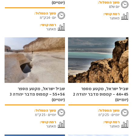
(יומיים)
משך המסלול:
יום שלם
משך המסלול:
רמת קושי:
יום - 14 ק"מ
מאתגר
רמת קושי:
מאתגר
שביל ישראל, מקטע מספר
שביל ישראל, מקטע מספר
44+45 – קמפוס מדבר יהודה 2
55+56 – קמפוס מדבר יהודה 3
(יומיים)
(יומיים)
משך המסלול:
משך המסלול:
יומיים - 25 ק"מ
יומיים - 25 ק"מ
רמת קושי:
רמת קושי:
מאתגר
מאתגר