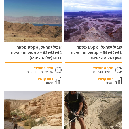
שביל ישראל, מקטע מספר
שביל ישראל, מקטע מספר
59+60+61 – קמפוס הרי אילת
62+63+64 – קמפוס הרי אילת
צפון (שלושה ימים)
דרום (שלושה ימים)
משך המסלול:
משך המסלול:
3 ימים - 40 ק"מ
שלושה ימים- 38 ק"מ
רמת קושי:
רמת קושי:
מאתגר
מאתגר