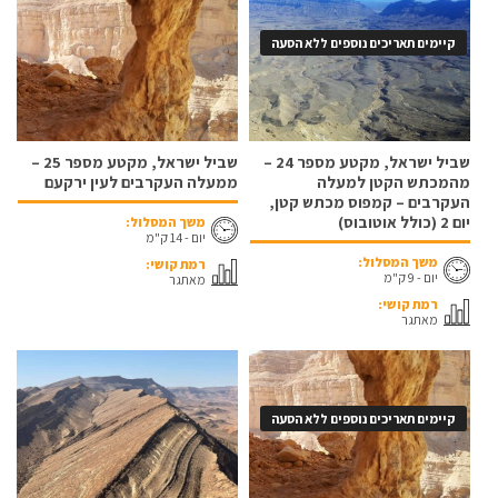
קיימים תאריכים נוספים ללא הסעה
שביל ישראל, מקטע מספר 24 –
שביל ישראל, מקטע מספר 25 –
מהמכתש הקטן למעלה
ממעלה העקרבים לעין ירקעם
העקרבים – קמפוס מכתש קטן,
יום 2 (כולל אוטובוס)
משך המסלול:
יום - 14 ק"מ
משך המסלול:
רמת קושי:
יום - 9 ק"מ
מאתגר
רמת קושי:
מאתגר
קיימים תאריכים נוספים ללא הסעה