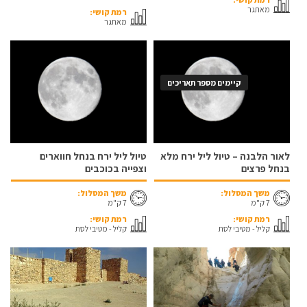
מאתגר
רמת קושי:
מאתגר
קיימים מספר תאריכים
לאור הלבנה – טיול ליל ירח מלא
טיול ליל ירח בנחל חווארים
בנחל פרצים
וצפייה בכוכבים
משך המסלול:
משך המסלול:
7 ק"מ
7 ק"מ
רמת קושי:
רמת קושי:
קליל - מטיבי לסת
קליל - מטיבי לסת