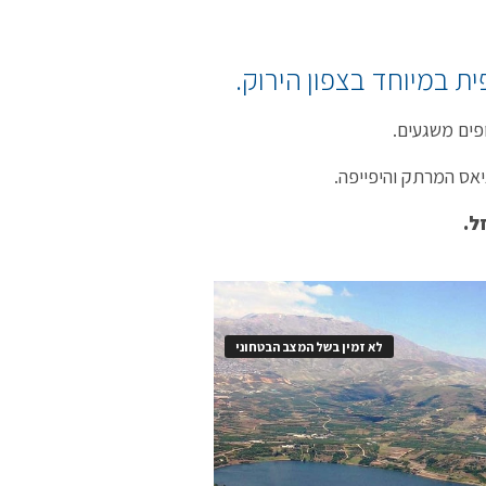
ת במיוחד בצפון הירוק.
פים משגעים.
יאס המרתק והיפייפה.
ל.
לא זמין בשל המצב הבטחוני