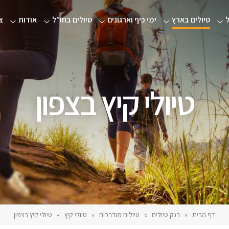
טיולים בארץ
ימי כיף וארגונים
טיולים בחו”ל
אודות
צ
טיולי קיץ בצפון
דף הבית
»
בנק טיולים
»
טיולים מודרכים
»
טיולי קיץ
»
טיולי קיץ בצפון