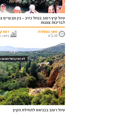
טיול קיץ רטוב בנחל כזיב – בין מבצרים צ
לבריכות צוננות
משך המסלול:
רמת קו
10 ק"מ
בינוני, 
לא זמין בשל המצב ה
טיול רטוב בבניאס לתחילת הקיץ