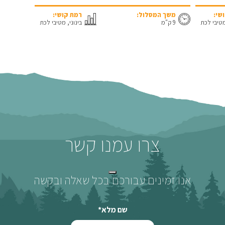
שי:
משך המסלול:
רמת קושי:
מטיבי לכת
9 ק"מ
בינוני, מטיבי לכת
צרו עמנו קשר
אנו זמינים עבורכם בכל שאלה ובקשה
שם מלא
*