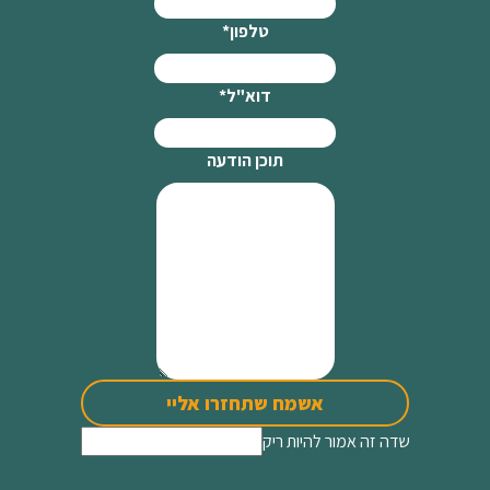
טלפון
*
דוא"ל
*
תוכן הודעה
אשמח שתחזרו אליי
שדה זה אמור להיות ריק