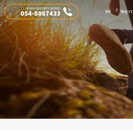
התקשרו לפרטים נוספים
רו קשר
EN
054-8087433