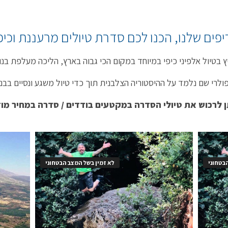
פים שלנו, הכנו לכם סדרת טיולים מרעננת וכיפי
 בטיול אלפיני כיפי במיוחד במקום הכי גבוה בארץ, הליכה מעלפת בנו
ולרי שם נלמד על ההיסטוריה הצלבנית תוך כדי טיול משגע ונסיים בבנ
ן לרכוש את טיולי הסדרה במקטעים בודדים / סדרה במחיר מוז
בטחוני
לא זמין בשל המצב הבטחוני