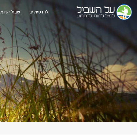
לוח טיולים
שביל ישראל