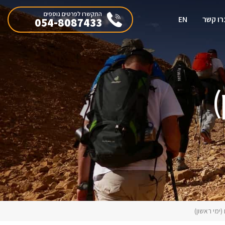
התקשרו לפרטים נוספים
רו קשר
EN
054-8087433
)
(ימי ראשון)