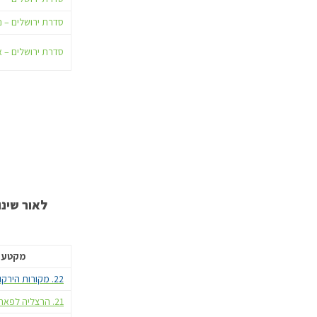
סדרת ירושלים – נ
סדרת ירושלים – 
לאור שינו
מקטע 
22. מקורות הירקון
21. הרצליה לפארק הירקון