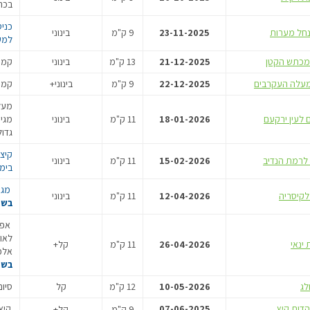
בכר
כני
23-11-2025
9 ק"מ
בינוני
למע
21-12-2025
13 ק"מ
בינוני
קמפ
22-12-2025
9 ק"מ
בינוני+
קמפ
מעל
18-01-2026
11 ק"מ
בינוני
מגי
גדול
קיצו
15-02-2026
11 ק"מ
בינוני
בימ
מגי
12-04-2026
11 ק"מ
בינוני
בשל
אפש
לאומ
26-04-2026
11 ק"מ
קל+
אלכ
בשל
10-05-2026
12 ק"מ
קל
סיום
הדות קיץ
07-06-2025
קיץ
9 ק"מ
קל+