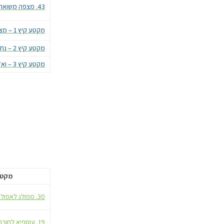
43. מצפה משואה לבית גוברין
מקטע קיץ 1 – מצדה שביל הרץ
מקטע קיץ 2 – נחל חווארים
מקטע קיץ 3 – ואדי קלט
מקטע
30. מפולג לאפולוניה
19. עוספיא לחורבת רקית