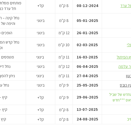
פותחים מסלול 
08-12-2024
8 ק"מ
קל+
תל ערד כנ
נחל קינה – 
05-01-2025
8 ק"מ
בינוני
והיפה של 
26-01-2025
12 ק"מ
בינוני
הופכים כ
נחל קדש המו
לי
02-03-2025
10 ק"מ
בינוני
וס
ון הפיתול
16-03-2025
11 ק"מ
בינוני
מטפסים את
ר עלמה
06-04-2025
12 ק"מ
בינוני
נחל דיש
עון
27-04-2025
11 ק"מ
בינוני
ניתן להפוך
ין כובס
25-05-2025
9 ק"מ
בינוני
נחל עמ
חדש של שביל
29-06-2025
קיץ –
9 ק"מ
קל+
יאס ***חדש
13-07-2025
קיץ –
8 ק"מ
קל+
זיב
24-08-2025
קיץ 
8 ק"מ
קל+