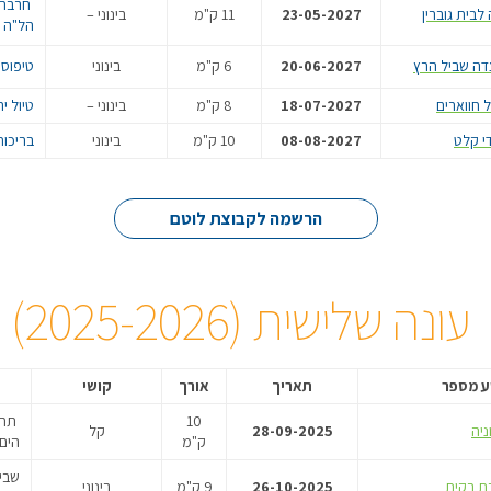
חרבת 
23-05-2027
11 ק"מ
בינוני –
הל"ה
20-06-2027
6 ק"מ
בינוני
טיפוס
18-07-2027
8 ק"מ
בינוני –
טיול י
08-08-2027
10 ק"מ
בינוני
בריכות
הרשמה לקבוצת לוטם
עונה שלישית (2025-2026)
 מספר
תאריך
אורך
קושי
10
תחי
28-09-2025
קל
ק"מ
הים
שבי
26-10-2025
9 ק"מ
בינוני