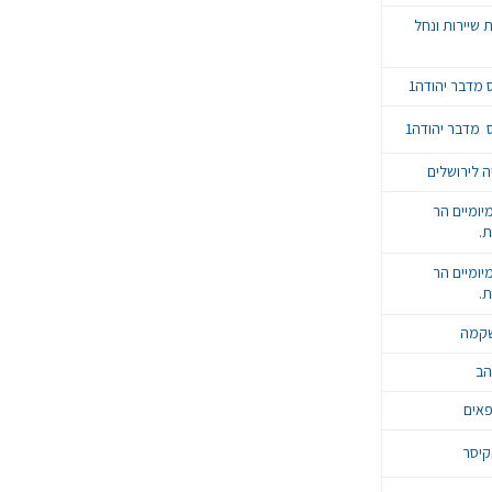
שיירות ונחל
מדבר יהודה1
מדבר יהודה1
 לירושלים
ומיים הר
.
ומיים הר
.
קמה
הב
פאים
קיסר