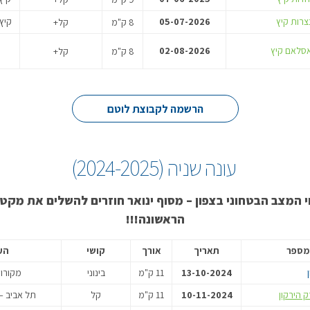
צרות קיץ
05-07-2026
קיץ
8 ק"מ
קל+
אסלאם קיץ
02-08-2026
8 ק"מ
קל+
הרשמה לקבוצת לוטם
עונה שניה (2024-2025)
י המצב הבטחוני בצפון – מסוף ינואר חוזרים להשלים את מקט
הראשונה!!!
מספר
תאריך
אורך
קושי
הע
13-10-2024
11 ק"מ
בינוני
מקורות
10-11-2024
11 ק"מ
קל
תל אביב –