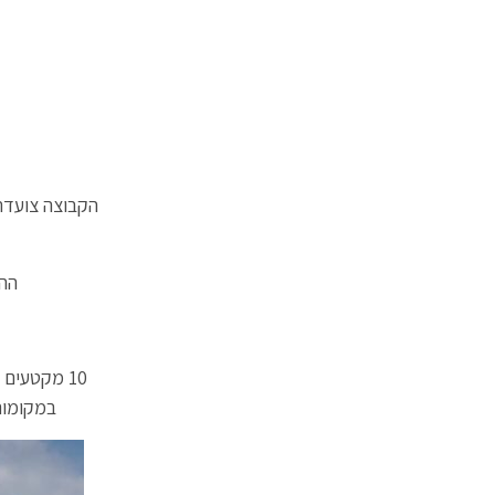
הקבוצה צועד
ההר
10 מקטעים
במקומות