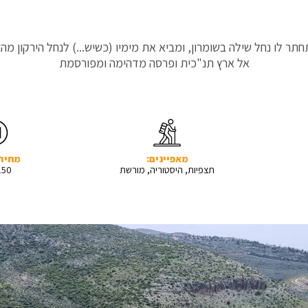
ר לו נחל שילה בשומרון, ומביא את מימיו (כשיש...) לנחל הירקון מהצ
אל ארץ תנ"כית ופרסה מדהימה ומפורסמת
מאפיינים:
מחיר 
תצפיות, היסטוריה, מורשת
150 ש"