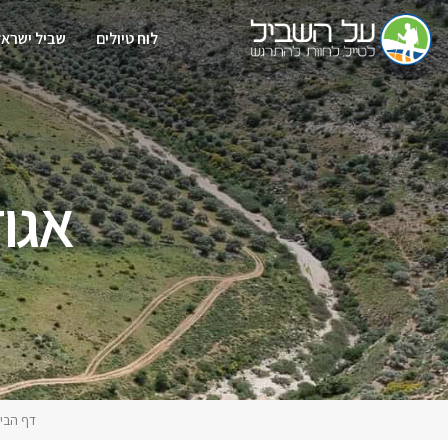
לוח טיולים
שביל ישראל
אגוז
דף הבי