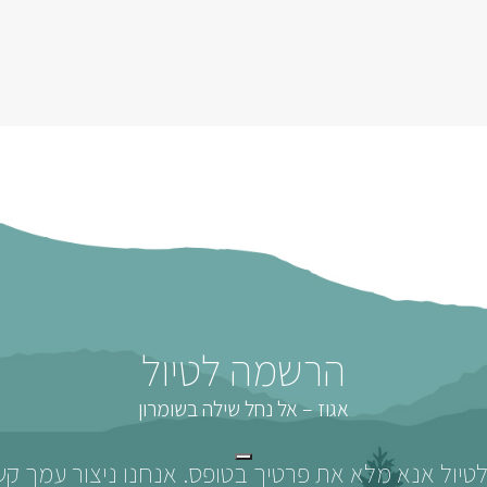
הרשמה לטיול
אגוז – אל נחל שילה בשומרון
יול אנא מלא את פרטיך בטופס. אנחנו ניצור עמך ק