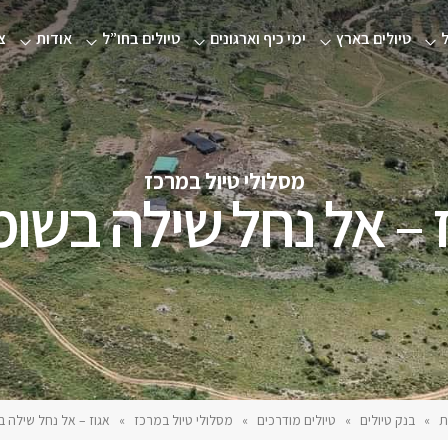
טיולים בארץ
ימי כיף וארגונים
טיולים בחו”ל
אודות
צ
מסלולי טיול במרכז
 – אל נחל שילה בשומ
ת
»
בנק טיולים
»
טיולים מודרכים
»
מסלולי טיול במרכז
»
אגוז – אל נחל שילה ב