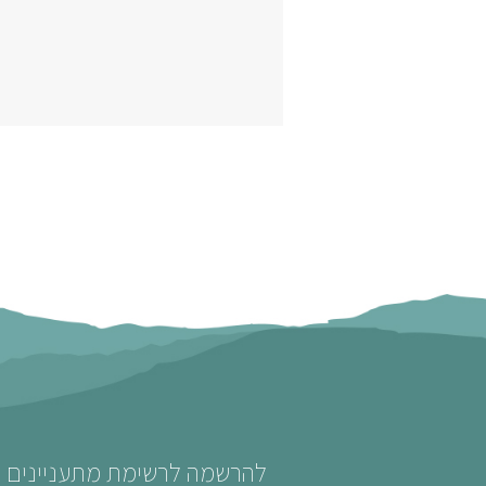
להרשמה לרשימת מתעניינים לט