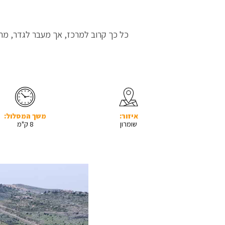
כל כך קרוב למרכז, אך מעבר לגדר, מתחת
איזור:
משך המסלול:
שומרון
8 ק"מ