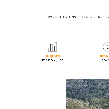
ד השני של הגדר... טיול נהדר ולא קשה
הטיול:
רמת קושי:
ח
קל +, אוהבי לכת