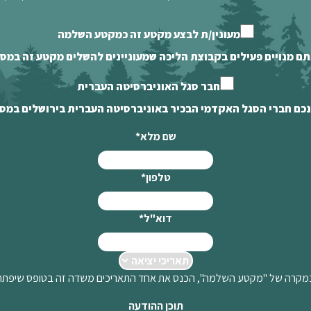
מעונין/ת לבצע מקטע זה כמקטע השלמה
תם מנויים פעילים בקבוצת הליכה שמעוניינים להשלים מקטע זה במ
חבר סגל האוניברסיטה העברית
נכם חברי הסגל האקדמי הבכיר באוניברסיטה העברית בירושלים במס
שם מלא
*
טלפון
*
דוא"ל
*
מקרה של "מקטע השלמה", הכנס את אחד התאריכים משדה זה בטופס שיפתח
תוכן ההודעה