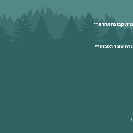
סגרת קבוצה אחרת**
גרת שובר הטבות**