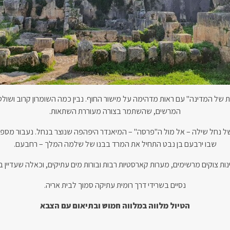
ית של המדינה" עם ראות מדהימה על מישור החוף. נבין כמה השומרון קרוב ושול
המרשים, שהשתמר בצורה מעוררת השתאות.
ל נחל שילה – אל מול ה"פרסה" – המיאנדר היפהפה שנוצר בנחל. נעבור מספר
שבו ירבעם בן נבט התחיל את המרד בבנו של שלמה המלך – רחבעם.
נות צוקים מרשימים, מערות קארסטיות רבות ובורות מים עתיקים, וכאלה שעדיין 
נסיים בשרידי דרך רומית עתיקה סמוך לבית אריה.
הטיול מלווה במלווה חמוש ובתיאום עם הצבא