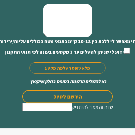
10-18 ק"מ בתנאי שטח הכוללים עליות/ירידות, צמחיה וסלעים
ידוע לי שניתן להשלים עד 3 מקטעים בעונה לפי תנאי התקנון
מלא טופס השלמת מקטע
נא להשלים הרשמה בטופס בחלון שיקפוץ
הירשם לטיול
שדה זה אמור להיות ריק