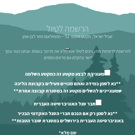
הרשמה לטיול
שביל ישראל, מקטע מספר 52 – ממוזולאום מזור לבן שמן
להרשמה לרשימת מתעניינים לטיול אנא מלא את פרטיך בטופס. אנחנו ניצור עמך
קשר בהקדם עם פרטים נוספים.
מעונין/ת לבצע מקטע זה כמקטע השלמה
**נא לסמן במידה ואתם מנויים פעילים בקבוצת הליכה
שמעוניינים להשלים מקטע זה במסגרת קבוצה אחרת**
חבר סגל האוניברסיטה העברית
**נא לסמן רק אם הנכם חברי הסגל האקדמי הבכיר
באוניברסיטה העברית בירושלים במסגרת שובר הטבות**
שם מלא
*