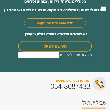
הכוללים עליות/ירידות, צמחיה וסלעים
ידוע לי שניתן להשלים עד 3 מקטעים בעונה לפי תנאי התקנון
מלא טופס השלמת מקטע
נא להשלים הרשמה בטופס בחלון שיקפוץ
הירשם לטיול
שדה זה אמור להיות ריק
התקשרו לפרטים נוספים
054-8087433
שביל ישראל