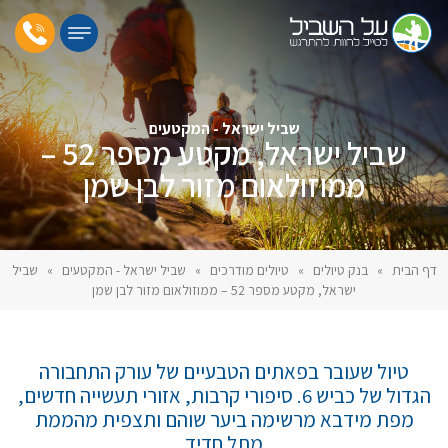
שביל ישראל - המקטעים
שביל ישראל, מקטע מספר 52 –
ממוזולאום מזור לבן שמן
דף הבית
»
בנק טיולים
»
טיולים מודרכים
»
שביל ישראל - המקטעים
»
שביל
ישראל, מקטע מספר 52 – ממוזולאום מזור לבן שמן
טיול שעובר בפאתים הטבעיים של עורק התחבורה
הגדול של כביש 6. סיפורי קרבות, אזורי תעשייה חדשים,
מפת מידבא מרשימה ביער שוהם ותצפית מהממת
מתל חדיד