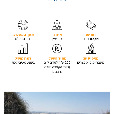
חודש:
איזור:
משך המסלול:
אוקטובר-יוני
מודיעין
יום - 14 ק"מ
מאפיינים:
מחיר הטיול:
רמת קושי:
מעברי מים, מבצרים
250 ש"ח לאדם ליום
בינוני, מטיבי לכת
(כולל הקפצה חזרה
לרכבים)