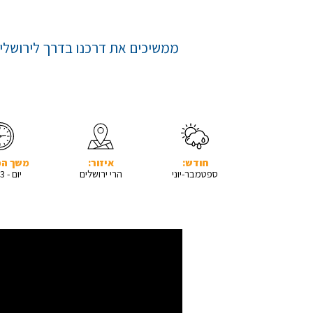
ממשיכים את דרכנו בדרך לירושלים
חודש:
איזור:
משך המ
ספטמבר-יוני
הרי ירושלים
יום - 13 ק"מ