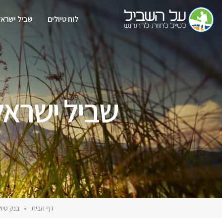
לוח טיולים
שביל ישראל
דף הבית
»
בנק טיול