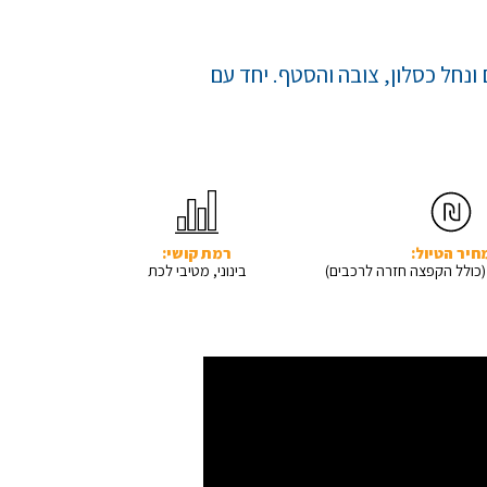
נחל כסלון, צובה והסטף. יחד עם
חיר הטיול:
רמת קושי:
בינוני, מטיבי לכת