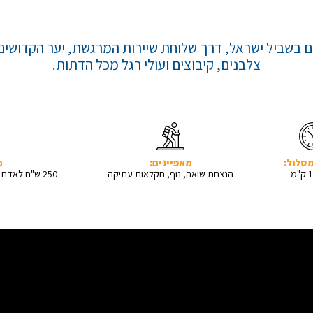
 בשביל ישראל, דרך שלוחת שיירות המרגשת, יער הקדושים ו
צלבנים, קיבוצים ועולי רגל מכל הדתות.
סלול:
מאפיינים:
מ
הנצחת שואה, נוף, חקלאות עתיקה
250 ש"ח לאדם (כולל הקפצה חזרה לרכבים)