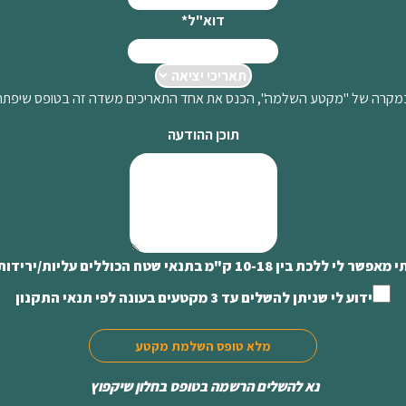
דוא"ל
*
מקרה של "מקטע השלמה", הכנס את אחד התאריכים משדה זה בטופס שיפתח
תוכן ההודעה
10-18 ק"מ בתנאי שטח הכוללים עליות/ירידות, צמחיה וסלעים
ידוע לי שניתן להשלים עד 3 מקטעים בעונה לפי תנאי התקנון
מלא טופס השלמת מקטע
נא להשלים הרשמה בטופס בחלון שיקפוץ