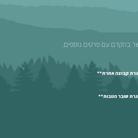
שר בהקדם עם פרטים נוספים.
סגרת קבוצה אחרת**
גרת שובר הטבות**