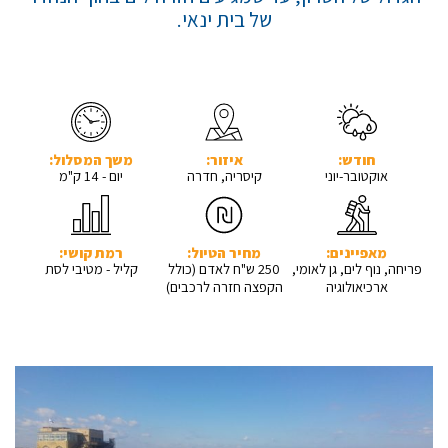
של בית ינאי.
חודש:
איזור:
משך המסלול:
אוקטובר-יוני
קיסריה, חדרה
יום - 14 ק"מ
מאפיינים:
מחיר הטיול:
רמת קושי:
פריחה, נוף לים, גן לאומי,
250 ש"ח לאדם (כולל
קליל - מטיבי לסת
ארכיאולוגיה
הקפצה חזרה לרכבים)