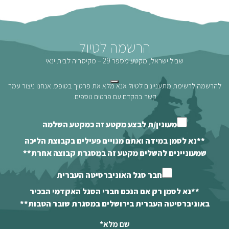
הרשמה לטיול
שביל ישראל, מקטע מספר 29 – מקיסריה לבית ינאי
להרשמה לרשימת מתעניינים לטיול אנא מלא את פרטיך בטופס. אנחנו ניצור עמך
קשר בהקדם עם פרטים נוספים.
מעונין/ת לבצע מקטע זה כמקטע השלמה
**נא לסמן במידה ואתם מנויים פעילים בקבוצת הליכה
שמעוניינים להשלים מקטע זה במסגרת קבוצה אחרת**
חבר סגל האוניברסיטה העברית
**נא לסמן רק אם הנכם חברי הסגל האקדמי הבכיר
באוניברסיטה העברית בירושלים במסגרת שובר הטבות**
שם מלא
*