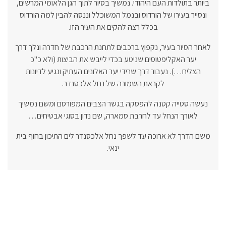
ביותר בתולדות העם היהודי. נמשיך בסיור לתוך הגן הלאומי המרשים,
ונסייר בעירו של הורדוס ובנמל המשוכלל וננסה להבין למה הורדוס
בכלל רצה להקים את העיר הזו.
לאחר הסיור בעיר, נקפוץ ברכבים לתחנת הרכבת של חדרה ונלך דרך
יער האקליפטוסים שניטע בכדי לייבש את הביצות (ולא כ"כ
הצליח…). נעבור דרך שרידי יער האלונים העתיק ונגיע לדיונות
לקראת השמורה של נחל אלכסנדר.
נעשה סטייה קטנה להפסקה בגשר הצבים המפורסם ומשם נמשיך
לאורך הנחל עד לחרבת סמארה, שם נדון בסוגי אבטיחים…
משם הדרך לא ארוכה עד לשפך נחל אלכסנדר לים התיכון בחוף בית
ינאי.