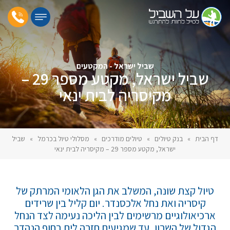
שביל ישראל - המקטעים
שביל ישראל, מקטע מספר 29 –
מקיסריה לבית ינאי
דף הבית
»
בנק טיולים
»
טיולים מודרכים
»
מסלולי טיול בכרמל
»
שביל
ישראל, מקטע מספר 29 – מקיסריה לבית ינאי
טיול קצת שונה, המשלב את הגן הלאומי המרתק של
קיסריה ואת נחל אלכסנדר. יום קליל בין שרידים
ארכיאולוגיים מרשימים לבין הליכה נעימה לצד הנחל
הגדול של השרון, עד שמגיעים חזרה לים בחוף הנהדר