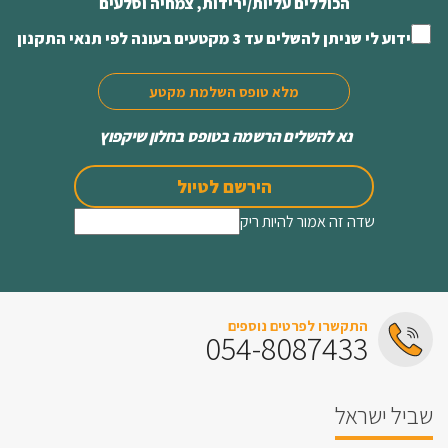
הכוללים עליות/ירידות, צמחיה וסלעים
ידוע לי שניתן להשלים עד 3 מקטעים בעונה לפי תנאי התקנון
מלא טופס השלמת מקטע
נא להשלים הרשמה בטופס בחלון שיקפוץ
הירשם לטיול
שדה זה אמור להיות ריק
התקשרו לפרטים נוספים
054-8087433
שביל ישראל