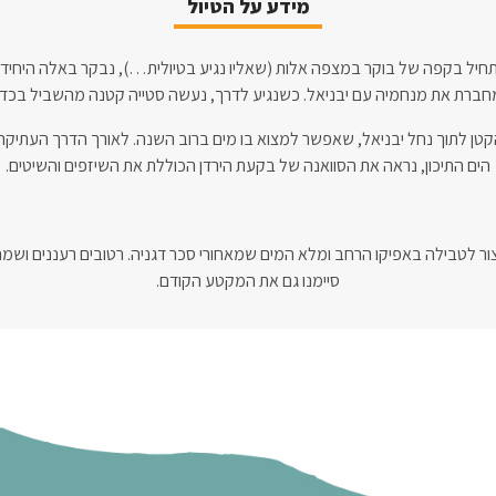
מידע על הטיול
יל בקפה של בוקר במצפה אלות (שאליו נגיע בטיולית…), נבקר באלה היחי
שמחברת את מנחמיה עם יבניאל. כשנגיע לדרך, נעשה סטייה קטנה מהשביל בכדי
קטן לתוך נחל יבניאל, שאפשר למצוא בו מים ברוב השנה. לאורך הדרך העתיקה שהו
הים התיכון, נראה את הסוואנה של בקעת הירדן הכוללת את השיזפים והשיטים.
צור לטבילה באפיקו הרחב ומלא המים שמאחורי סכר דגניה. רטובים רעננים ושמ
סיימנו גם את המקטע הקודם.