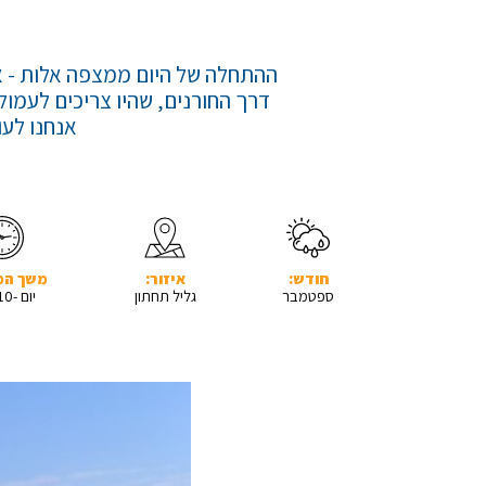
ההתחלה של היום ממצפה אלות - א
אנחנו לעו
חודש:
איזור:
משך המ
ספטמבר
גליל תחתון
יום -10 ק"מ