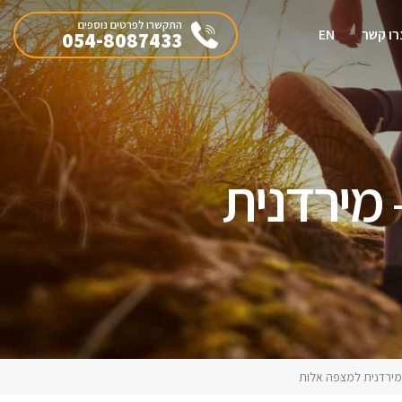
התקשרו לפרטים נוספים
רו קשר
EN
054-8087433
 ישראל, מקטע מספר 11 – מירדנית