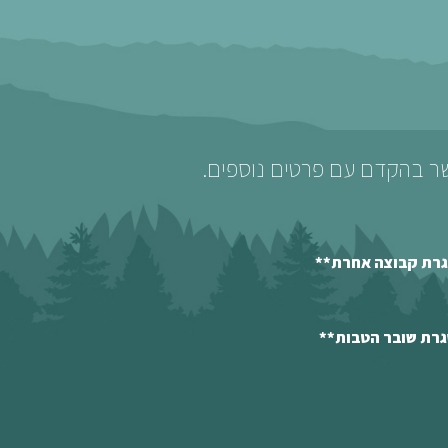
שר בהקדם עם פרטים נוספים.
סגרת קבוצה אחרת**
גרת שובר הטבות**