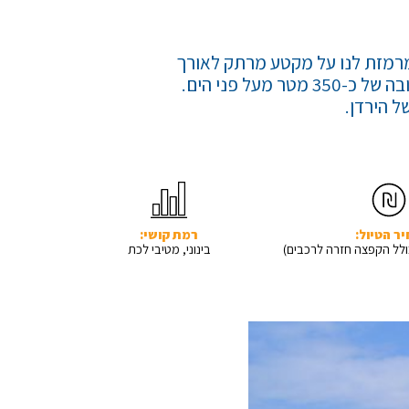
מרמזת לנו על מקטע מרתק לאורך
דרך החורנים, שהיו צריכים לעמול קשה בכדי לטפס מגובה של 200- מטר מתחת לפני הים, לגובה של כ-350 מטר מעל פני הים.
ל הירדן.
ר הטיול:
רמת קושי:
בינוני, מטיבי לכת