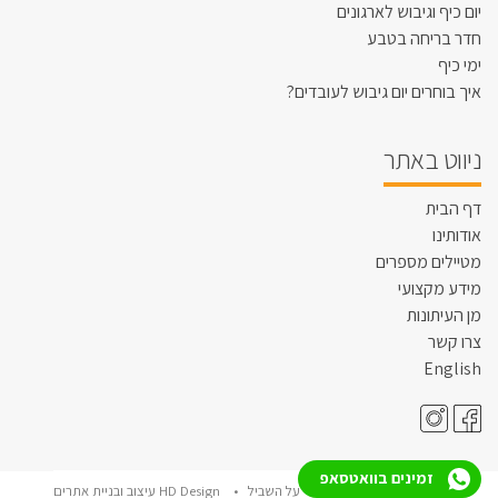
יום כיף וגיבוש לארגונים
חדר בריחה בטבע
ימי כיף
איך בוחרים יום גיבוש לעובדים?
ניווט באתר
דף הבית
אודותינו
מטיילים מספרים
מידע מקצועי
מן העיתונות
צרו קשר
English
זמינים בוואטסאפ
© כל הזכויות שמורות • על השביל •
HD Design עיצוב ובניית אתרים