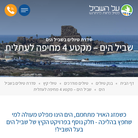
סדרת טיולים בשביל הים
שביל הים – מקטע 4 מחיפה לעתלית
דף הבית
»
בנק טיולים
»
טיולים מודרכים
»
טיולי קיץ
»
סדרת טיולים בשביל
הים
»
שביל הים – מקטע 4 מחיפה לעתלית
כשמזג האויר מתחמם, הים הינו מפלט מעולה למי
שחפץ בהליכה - חלק נוסף בפרויקט הקיץ של שביל הים
בעל השביל!