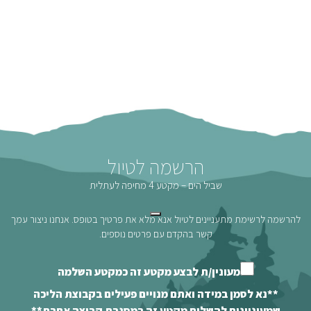
הרשמה לטיול
שביל הים – מקטע 4 מחיפה לעתלית
להרשמה לרשימת מתעניינים לטיול אנא מלא את פרטיך בטופס. אנחנו ניצור עמך
קשר בהקדם עם פרטים נוספים.
מעונין/ת לבצע מקטע זה כמקטע השלמה
**נא לסמן במידה ואתם מנויים פעילים בקבוצת הליכה
שמעוניינים להשלים מקטע זה במסגרת קבוצה אחרת**