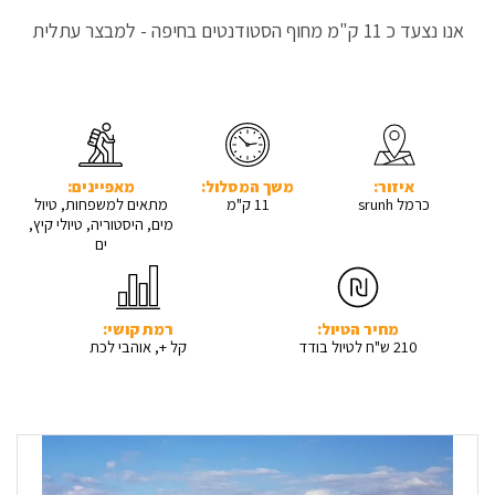
אנו נצעד כ 11 ק"מ מחוף הסטודנטים בחיפה - למבצר עתלית
איזור:
משך המסלול:
מאפיינים:
כרמל srunh
11 ק"מ
מתאים למשפחות, טיול
מים, היסטוריה, טיולי קיץ,
ים
מחיר הטיול:
רמת קושי:
210 ש"ח לטיול בודד
קל +, אוהבי לכת