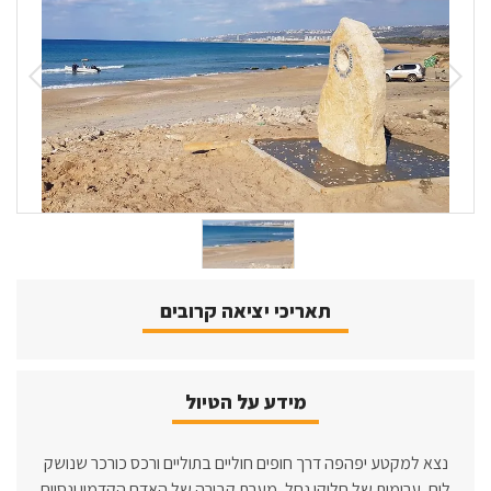
1
/
1
תאריכי יציאה קרובים
מידע על הטיול
נצא למקטע יפהפה דרך חופים חוליים בתוליים ורכס כורכר שנושק
לים, ערימות של חלוקי נחל, מערת קבורה של האדם הקדמון ונסיים