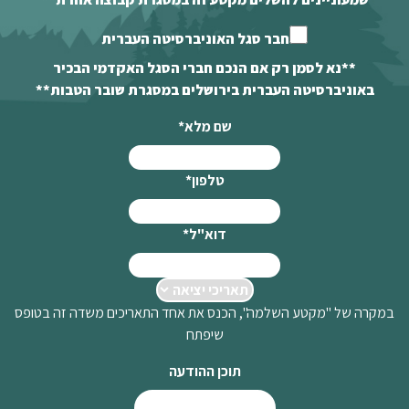
חבר סגל האוניברסיטה העברית
**נא לסמן רק אם הנכם חברי הסגל האקדמי הבכיר
באוניברסיטה העברית בירושלים במסגרת שובר הטבות**
שם מלא
*
טלפון
*
דוא"ל
*
במקרה של "מקטע השלמה", הכנס את אחד התאריכים משדה זה בטופס
שיפתח
תוכן ההודעה