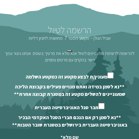
הרשמה לטיול
שביל הגולן – מקטע מספר 7. מחושניה לחניון דליות
להרשמה לרשימת מתעניינים לטיול אנא מלא את פרטיך בטופס. אנחנו ניצור עמך
קשר בהקדם עם פרטים נוספים.
מעונין/ת לבצע מקטע זה כמקטע השלמה
**נא לסמן במידה ואתם מנויים פעילים בקבוצת הליכה
שמעוניינים להשלים מקטע זה במסגרת קבוצה אחרת**
חבר סגל האוניברסיטה העברית
**נא לסמן רק אם הנכם חברי הסגל האקדמי הבכיר
באוניברסיטה העברית בירושלים במסגרת שובר הטבות**
שם מלא
*