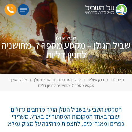
שביל הגולן
שביל הגולן – מקטע מספר 7. מחושניה
לחניון דליות
דף הבית
»
בנק טיולים
»
טיולים מודרכים
»
שביל הגולן
»
שביל הגולן –
מקטע מספר 7. מחושניה לחניון דליות
המקטע השביעי בשביל הגולן הולך מרחבים גדולים
ועובר באחד המקומות המסתוריים בארץ. משרידי
כפרים ומאגרי מים, לתצפית מרהיבה על מצוק גמלא