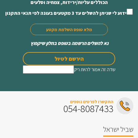
הכוללים עליות/ירידות, צמחיה וסלעים
ידוע לי שניתן להשלים עד 3 מקטעים בעונה לפי תנאי התקנון
מלא טופס השלמת מקטע
נא להשלים הרשמה בטופס בחלון שיקפוץ
הירשם לטיול
שדה זה אמור להיות ריק
התקשרו לפרטים נוספים
054-8087433
שביל ישראל