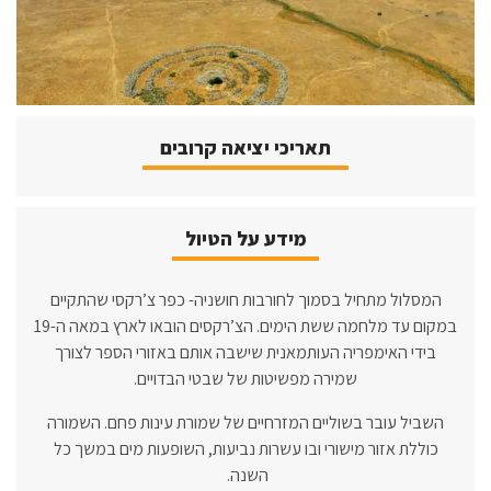
תאריכי יציאה קרובים
מידע על הטיול
המסלול מתחיל בסמוך לחורבות חושניה- כפר צ’רקסי שהתקיים
במקום עד מלחמה ששת הימים. הצ’רקסים הובאו לארץ במאה ה-19
בידי האימפריה העותמאנית שישבה אותם באזורי הספר לצורך
שמירה מפשיטות של שבטי הבדויים.
השביל עובר בשוליים המזרחיים של שמורת עינות פחם. השמורה
כוללת אזור מישורי ובו עשרות נביעות, השופעות מים במשך כל
השנה.