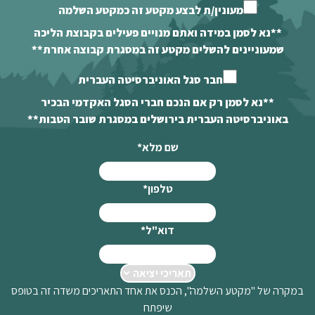
מעונין/ת לבצע מקטע זה כמקטע השלמה
**נא לסמן במידה ואתם מנויים פעילים בקבוצת הליכה
שמעוניינים להשלים מקטע זה במסגרת קבוצה אחרת**
חבר סגל האוניברסיטה העברית
**נא לסמן רק אם הנכם חברי הסגל האקדמי הבכיר
באוניברסיטה העברית בירושלים במסגרת שובר הטבות**
שם מלא
*
טלפון
*
דוא"ל
*
במקרה של "מקטע השלמה", הכנס את אחד התאריכים משדה זה בטופס
שיפתח