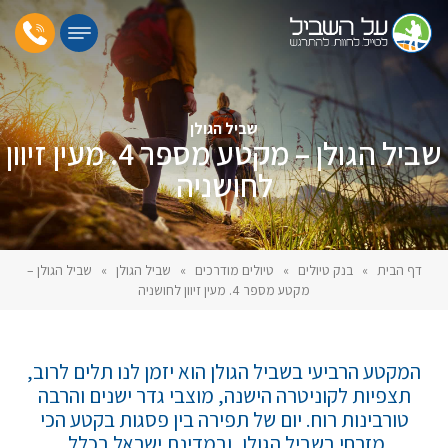
שביל הגולן
שביל הגולן – מקטע מספר 4. מעין זיוון
לחושניה
דף הבית
»
בנק טיולים
»
טיולים מודרכים
»
שביל הגולן
»
שביל הגולן –
מקטע מספר 4. מעין זיוון לחושניה
המקטע הרביעי בשביל הגולן הוא יזמן לנו תלים לרוב,
תצפיות לקוניטרה הישנה, מוצבי גדר ישנים והרבה
טורבינות רוח. יום של תפירה בין פסגות בקטע הכי
מזרחי בשביל הגולן, ובמדינת ישראל בכלל.