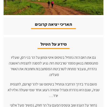
תאריכי יציאה קרובים
מידע על הטיול
גם את היום הזה נתחיל בטיפוס איטי ומתון על הר בני רסן, שעליו
מתנוססות בגאון מספר טורבינות רוח. נגיע לפסגה לתצפית ראשונה
נהדרת, ונעבור מתחת לטורבינות המסתובבות וחותכות את האוויר
מעלינו.
משם נרד בדרך הרחבה ונתחיל בטיפוס שני להר קורטם, לתצפית
שניה, שגם היא נהדרת ומגדל שמירה רעוע אחד שמי שעולה אליו לא
יורד…
נחזור על הענין שוב ונטפס הפעם על הר חוזק, נמשיך מעל אלוני