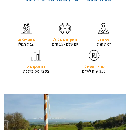
איזור:
משך המסלול:
מאפיינים:
רמת הגולן
יום שלם - 15 ק"מ
שביל הגולן
מחיר הטיול:
רמת קושי:
310 ש"ח לאדם
בינוני, מטיבי לכת