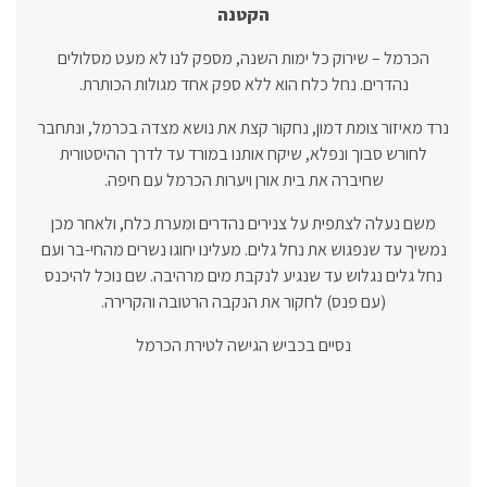
הקטנה
הכרמל – שירוק כל ימות השנה, מספק לנו לא מעט מסלולים
נהדרים. נחל כלח הוא ללא ספק אחד מגולות הכותרת.
נרד מאיזור צומת דמון, נחקור קצת את נושא מצדה בכרמל, ונתחבר
לחורש סבוך ונפלא, שיקח אותנו במורד עד לדרך ההיסטורית
שחיברה את בית אורן ויערות הכרמל עם חיפה.
משם נעלה לצתפית על צנירים נהדרים ומערת כלח, ולאחר מכן
נמשיך עד שנפגוש את נחל גלים. מעלינו יחוגו נשרים מהחי-בר ועם
נחל גלים נגלוש עד שנגיע לנקבת מים מרהיבה. שם נוכל להיכנס
(עם פנס) לחקור את הנקבה הרטובה והקרירה.
נסיים בכביש הגישה לטירת הכרמל