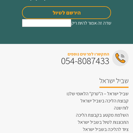
הירשם לטיול
שדה זה אמור להיות ריק
התקשרו לפרטים נוספים
054-8087433
שביל ישראל
שביל ישראל – ה"טרק" הלאומי שלנו
קבוצת הליכה בשביל ישראל
לוח שנה
השלמת מקטע בקבוצת הליכה
התכוננות לטיול בשביל ישראל
ציוד להליכה בשביל ישראל