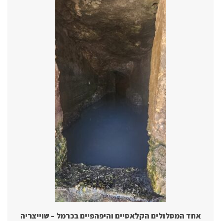
אחד המסלולים הקלאסיים והיפהפיים בכרמל – שוייצריה