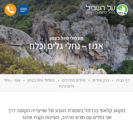
מסלולי טיול בצפון
אגוז – נחלי גלים וכלח
דף הבית
»
בנק טיולים
»
טיולים מודרכים
»
מסלולי טיול בצפון
»
אגוז – נחלי
גלים וכלח
מקטע קלאסי בכרמל בשמורת הטבע של שוייצריה הקטנה דרך
שני נחלים עם חורש מרהיב, מעיינות וקצת אתגר