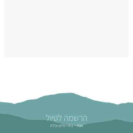
הרשמה לטיול
אגוז – נחלי גלים וכלח