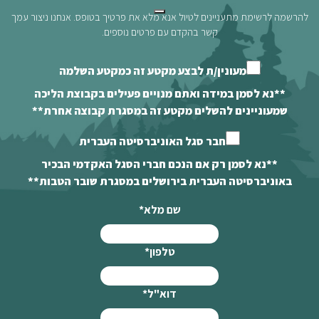
להרשמה לרשימת מתעניינים לטיול אנא מלא את פרטיך בטופס. אנחנו ניצור עמך
קשר בהקדם עם פרטים נוספים.
מעונין/ת לבצע מקטע זה כמקטע השלמה
**נא לסמן במידה ואתם מנויים פעילים בקבוצת הליכה
שמעוניינים להשלים מקטע זה במסגרת קבוצה אחרת**
חבר סגל האוניברסיטה העברית
**נא לסמן רק אם הנכם חברי הסגל האקדמי הבכיר
באוניברסיטה העברית בירושלים במסגרת שובר הטבות**
שם מלא
*
טלפון
*
דוא"ל
*