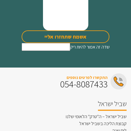
אשמח שתחזרו אליי
שדה זה אמור להיות ריק
התקשרו לפרטים נוספים
054-8087433
שביל ישראל
שביל ישראל – ה"טרק" הלאומי שלנו
קבוצת הליכה בשביל ישראל
לוח שנה