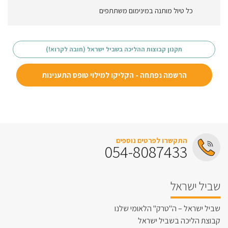
כל טיול מותנה במינימום משתתפים
תקנון קבוצות ההליכה בשביל ישראל (חובה לקרוא!)
הרשמה נפתחה - הקליקו למילוי טופס התענינות
התקשרו לפרטים נוספים
054-8087433
שביל ישראל
שביל ישראל – ה"טרק" הלאומי שלנו
קבוצת הליכה בשביל ישראל