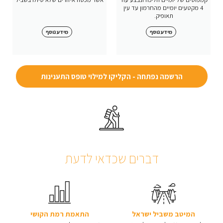
4 מקטעים יומיים מהחרמון עד עין
תאופיק.
מידע נוסף
מידע נוסף
הרשמה נפתחה - הקליקו למילוי טופס התענינות
דברים שכדאי לדעת
המיטב משביל ישראל
התאמת רמת הקושי