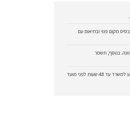
סיס מקום פנוי ובתיאום עם
ונה. בנוסף, תשמר
בנוסף ניתן להשלים טיול נוסף בכל עונה, אשר יבוטל על ידי המטייל בשל מחלה/בלת"מ, כל עוד הודיע למשרד עד 48 שעות לפני מועד