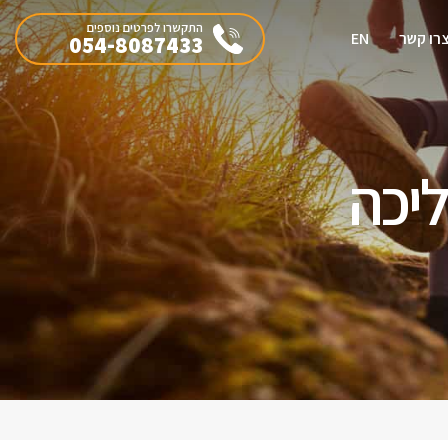
התקשרו לפרטים נוספים
רו קשר
EN
054-8087433
יכה