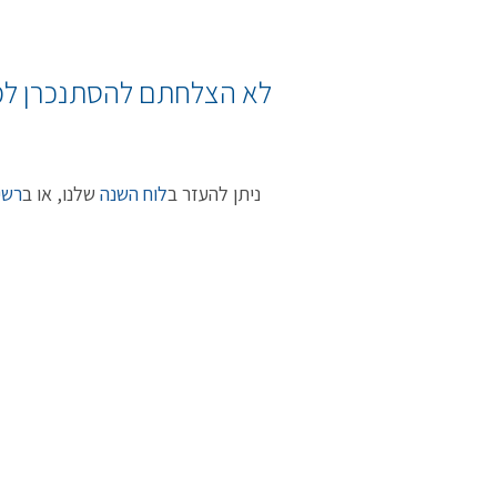
לא הצלחתם להסתנכרן למק
ניתן להעזר ב
לוח השנה
שלנו, או ב
רשי