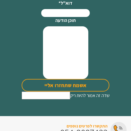
דוא"ל
*
תוכן הודעה
אשמח שתחזרו אליי
שדה זה אמור להיות ריק
התקשרו לפרטים נוספים