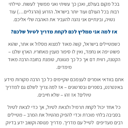
בכל מקום בעולם, ואכן כך עשיתי ואני ממשיך לעשות. טיילתי
רבות בכל העולם ועוד יותר בישראל. הזרוע (והרגליים…) עוד
נטויה, ובינתיים אני נהנה להעביר את האהבה שלי אליכם.
אז למה אני ממליץ לכם לקחת מדריך לטיול שלכם?
כשמטיילים בישראל, קשה מאוד למצוא מסלול או אתר, שהוא
פשוט יפה או נחמד, ואין לו סיפור מענין מאחוריו. הארץ שלנו –
הקטנה, רווית דם אך כל כך מגוונת, טומנת בחובה הרבה מאוד
מימדים.
אתם בוודאי אומרים לעצמכם שקיימים כל כך הרבה מקורות מידע
באינטרנט, בספרים ובסרטונים – אז למה צריך לשלם גם למדריך
טיולים? אז זהו – שלא חייבים.
כל אחד יכול לקחת תרמיל ולצאת לטיול, אך כדי לצאת לטיול
בסביבה בלתי מוכרת וכדי להפיק מהטיול את המרב – מטיילים
רבים מעדיפים לטייל עם מדריך. מדריך מנוסה וקשוב ידע בדיוק