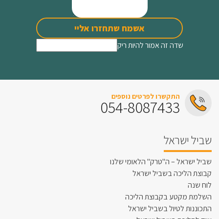
אשמח שתחזרו אליי
שדה זה אמור להיות ריק
התקשרו לפרטים נוספים
054-8087433
שביל ישראל
שביל ישראל – ה"טרק" הלאומי שלנו
קבוצת הליכה בשביל ישראל
לוח שנה
השלמת מקטע בקבוצת הליכה
התכוננות לטיול בשביל ישראל