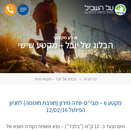
מידע מקצועי
הבלוג של יובל – מקטע שישי
דף הבית
»
הבלוג של יובל – מקטע שישי
מקטע 6 – מבי"ס-שדה מירון (חורבת חוממה) לחניון
הפיתול 12/02/16
היום נצעד כ- 11 ק"מ ("בלבד") – נצא מאותה נקודת-מוצא של