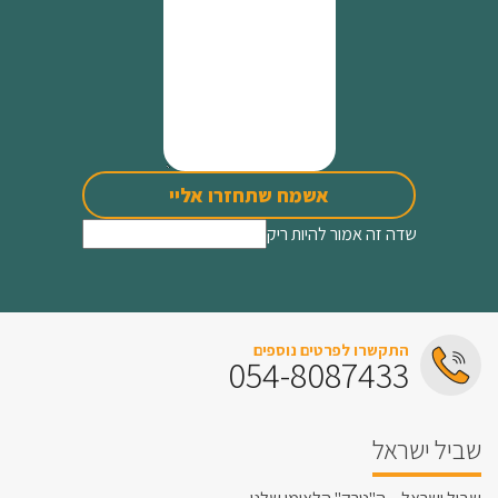
אשמח שתחזרו אליי
שדה זה אמור להיות ריק
התקשרו לפרטים נוספים
054-8087433
שביל ישראל