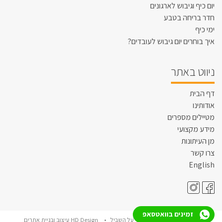
יום כיף וגיבוש לארגונים
חדר בריחה בטבע
ימי כיף
איך בוחרים יום גיבוש לעובדים?
ניווט באתר
דף הבית
אודותינו
מטיילים מספרים
מידע מקצועי
מן העיתונות
צרו קשר
English
זמינים בוואטסאפ
© כל הזכויות שמורות • על השביל •
HD Design עיצוב ובניית אתרים