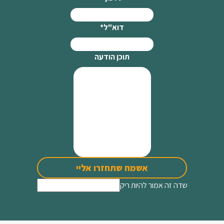
דוא"ל
*
תוכן הודעה
אשמח שתחזרו אליי
שדה זה אמור להיות ריק