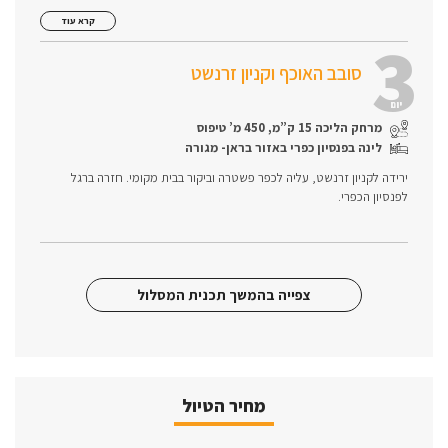
קרא עוד
3
סובב האוכף וקניון זרנשט
יום
מרחק הליכה 15 ק”מ, 450 מ’ טיפוס
לינה בפנסיון כפרי באזור בראן- מגורה
ירידה לקניון זרנשט, עליה לכפר פשטרה וביקור בבית מקומי. חזרה ברגל
לפנסיון הכפרי.
צפייה בהמשך תכנית המסלול
מחיר הטיול