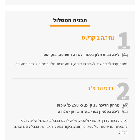
תכנית המסלול
1
נחיתה בוקרשט
יום
לינה בבית מלון בסמוך לשדה התעופה, בוקרשט
טיסת ערב לבוקרשט. לאחר הנחיתה, ניסע לבית מלון בסמוך לשדה התעופה.
2
רכס הבוצ'ג
יום
מרחק הליכה 15 ק”מ, כ- 250 מ’ טיפוס
לינה בפנסיון כפרי באזור בראן- מגורה
נסיעה צפונה דרך מישורי ולאכיה. עליה לרכס הבוצ’ג, מסלול הליכה רגלי
לתצפיות מרשימות על עמק פרחובה, ביקור בפסלי האבן של הבבלה וגם הצלב
הגדול.