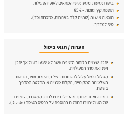
ביטוח נסיעות ומטען אישי המתאים לאופי הפעילות
תוספת קיץ וסוכות – € 85
הוצאות אישיות (שתייה קלה בארוחות, מזכרות וכד').
טיפ למדריך.
הערות / תנאי ביטול
יתכנו שינויים בלוחות הזמנים אשר לא יפגעו בטיול אך יתכן
וישנו את סדר הפעילויות.
מסלול הטיול עלול להשתנות בשל תנאי מזג אוויר, הוראות
השלטונות המקומיים, תקלות טכניות או החלטת המדריך
בשטח.
במידה ואחד או יותר מהטיילים ירצו לחרוג ממסגרת הזמנים
של הטיול יחויבו החורגים בתוספת על כרטיס הטיסה (Divide).