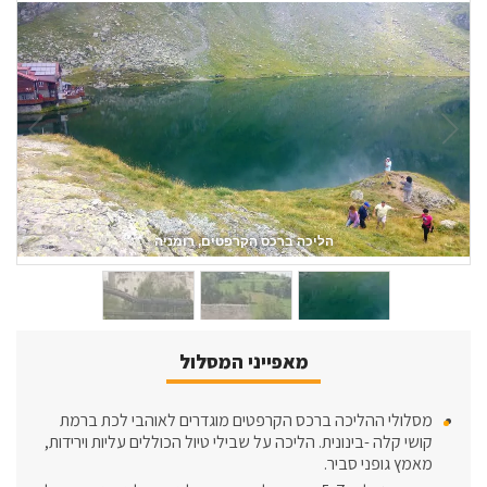
יום 2- רכס הבוצ'ג
3
/
2
מאפייני המסלול
מסלולי ההליכה ברכס הקרפטים מוגדרים לאוהבי לכת ברמת
קושי קלה -בינונית. הליכה על שבילי טיול הכוללים עליות וירידות,
מאמץ גופני סביר.