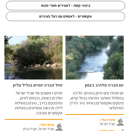
בינוני-קשה - לצעירים חסרי מנוח
אקסטרים - לאנשים עם רעל בעיניים
יום חברה מלהיב בצפון
טיול חברה יומיים בגליל עליון
יום שכולו מים וירוק בעיניים. הליכה
יומיים ראשונים של שביל ישראל.
במסלול מאתגר ויפהפה בנחל קדש,
הולכים בשטח, נכנסים למים,
פינוקים ואקסטרים באיזור נהר הירדן
מתפנקים בדרך, נהנים בפעילות
המיתולוגי.
לילה מרגשת ומסיימים בפעילות
אקסטרים מגניבה.
טיול רגלי:
שביל ישראל
טיול רגלי:
שביל ישראל, שביל הגולן
רמת אתגר: