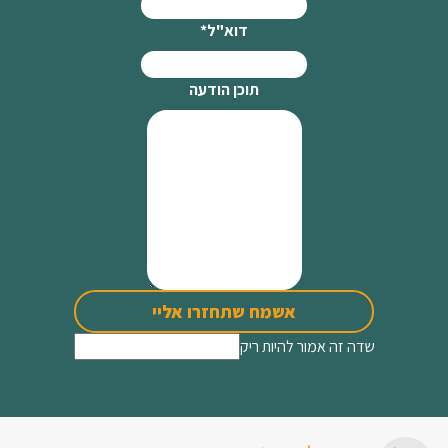
דוא"ל
*
תוכן הודעה
אשמח שתחזרו אליי
שדה זה אמור להיות ריק