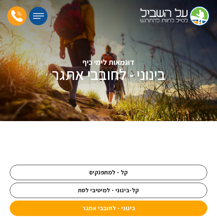
דוגמאות לימי כיף
בינוני - לחובבי אתגר
דף הבית
»
דוגמאות לטיולים ברמות אתגר שונות
»
בינוני - לחובבי אתגר
קל - למתפנקים
קל-בינוני - למיטיבי לסת
בינוני - לחובבי אתגר